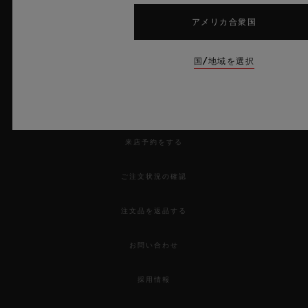
アメリカ合衆国
国/地域を選択
ニュースレター
サービス
来店予約をする
ご注文状況の確認
注文品を返品する
お問い合わせ
採用情報