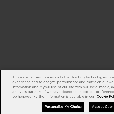
This website uses cookies and other tracking technologies to 
experience and to analyze performance and traffic on our web
information about your use of our site with our social media, 
analytics partners. If we have detected an opt-out preference s
be honored. Further information is available in our
Cookie Pol
Personalise My Choice
Accept Cook