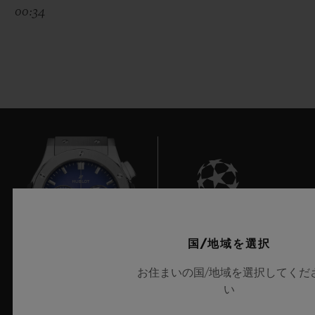
00:34
8
国/地域を選択
お住まいの国/地域を選択してくだ
い
UEFAチャンピオンズリーグ公式タイムキーパー