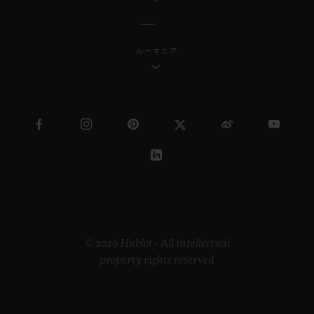
ルーマニア
© 2026 Hublot - All intellectual
property rights reserved