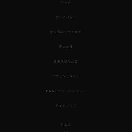
プレス
プライバシー
法的通知と利用規約
販売条件
倫理的取り組み
アクセシビリティ
MSAトランスパレンシー
サイトマップ
日本語