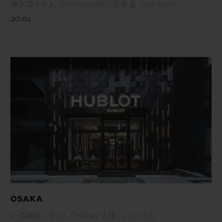
神宮前5-8-2 , Omotesando / 表参道 , 150-0001
20:01
OSAKA
心斎橋筋1-6-27 , Osaka / 大阪 , 542-0085