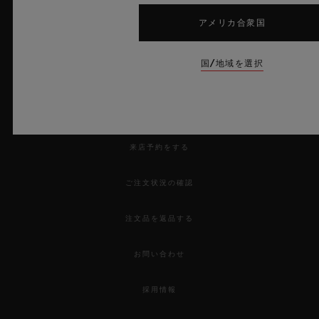
アメリカ合衆国
国/地域を選択
ニュースレター
サービス
来店予約をする
ご注文状況の確認
注文品を返品する
お問い合わせ
採用情報