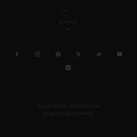
ルーマニア
© 2026 Hublot - All intellectual
property rights reserved