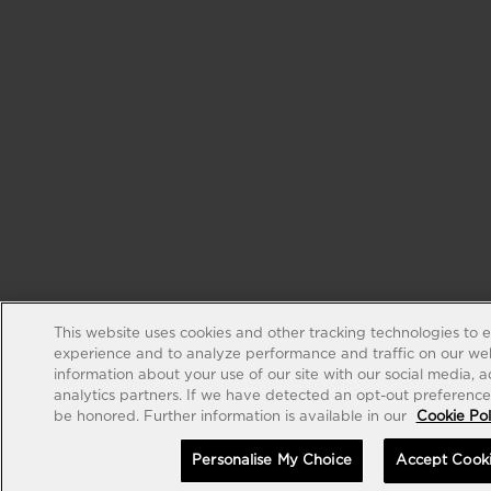
This website uses cookies and other tracking technologies to 
experience and to analyze performance and traffic on our web
information about your use of our site with our social media, 
analytics partners. If we have detected an opt-out preference s
be honored. Further information is available in our
Cookie Pol
Personalise My Choice
Accept Cook