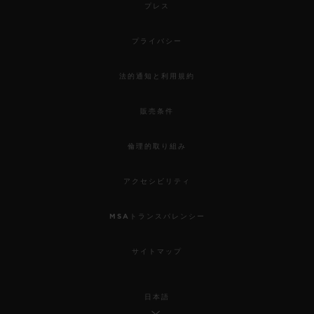
プレス
プライバシー
法的通知と利用規約
販売条件
倫理的取り組み
アクセシビリティ
MSAトランスパレンシー
サイトマップ
日本語