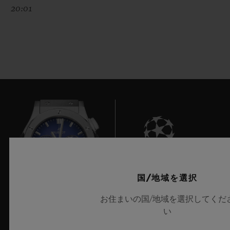
20:01
9
国/地域を選択
お住まいの国/地域を選択してくだ
い
UEFAチャンピオンズリーグ公式タイムキーパー