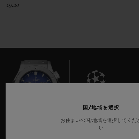
19:20
7
国/地域を選択
お住まいの国/地域を選択してくだ
い
UEFAチャンピオンズリーグ公式タイムキーパー