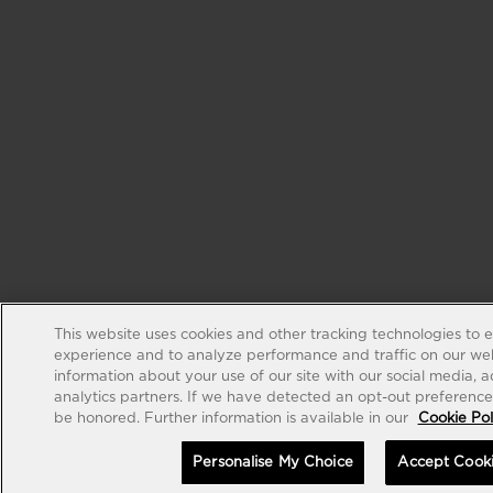
This website uses cookies and other tracking technologies to 
experience and to analyze performance and traffic on our web
information about your use of our site with our social media, 
analytics partners. If we have detected an opt-out preference s
be honored. Further information is available in our
Cookie Pol
Personalise My Choice
Accept Cook