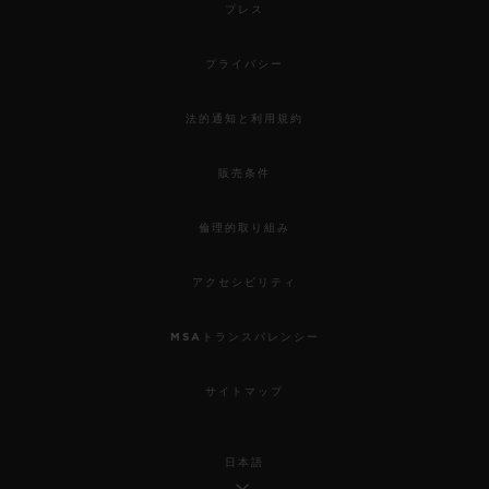
プレス
プライバシー
法的通知と利用規約
販売条件
倫理的取り組み
アクセシビリティ
MSAトランスパレンシー
サイトマップ
日本語