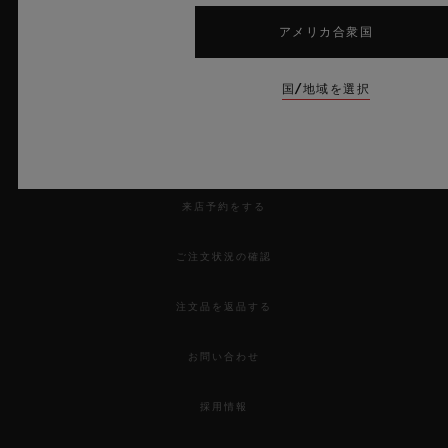
アメリカ合衆国
国/地域を選択
ニュースレター
サービス
来店予約をする
ご注文状況の確認
注文品を返品する
お問い合わせ
採用情報