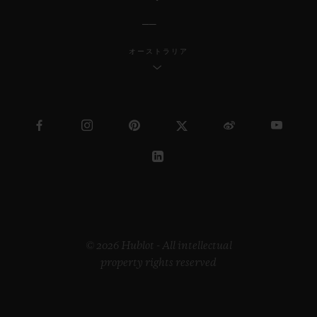
オーストラリア
© 2026 Hublot - All intellectual
property rights reserved