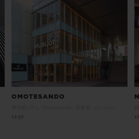
OMOTESANDO
神宮前5-8-2 , Omotesando / 表参道 , 150-0001
錦
12:52
1