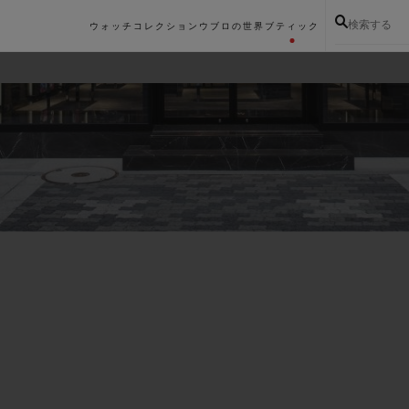
検索する
ウォッチコレクション
ウブロの世界
ブティック