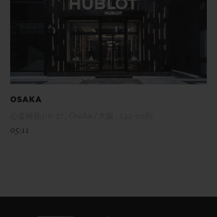
OSAKA
心斎橋筋1-6-27 , Osaka / 大阪 , 542-0085
05:11