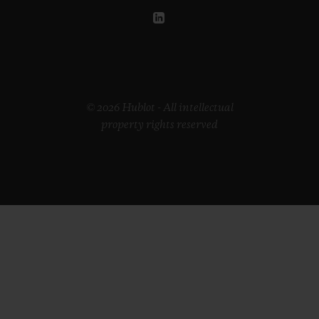
© 2026 Hublot - All intellectual
property rights reserved