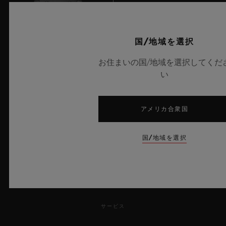
国/地域を選択
お住まいの国/地域を選択してくだ
8
い
アメリカ合衆国
UEFAチャンピオンズリーグ公式タイムキーパー
国/地域を選択
ニュースレター
サービス