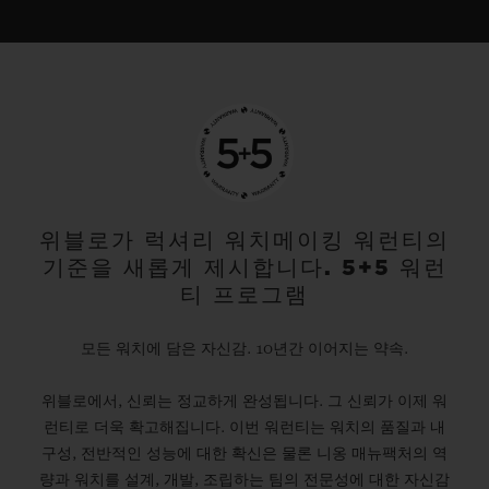
위블로가 럭셔리 워치메이킹 워런티의
기준을 새롭게 제시합니다. 5+5 워런
티 프로그램
모든 워치에 담은 자신감. 10년간 이어지는 약속.
위블로에서, 신뢰는 정교하게 완성됩니다. 그 신뢰가 이제 워
런티로 더욱 확고해집니다. 이번 워런티는 워치의 품질과 내
구성, 전반적인 성능에 대한 확신은 물론 니옹 매뉴팩처의 역
량과 워치를 설계, 개발, 조립하는 팀의 전문성에 대한 자신감