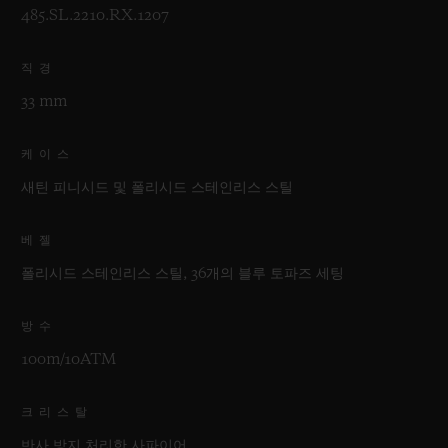
485.SL.2210.RX.1207
직경
33 mm
케이스
새틴 피니시드 및 폴리시드 스테인리스 스틸
베젤
폴리시드 스테인리스 스틸, 36개의 블루 토파즈 세팅
방수
100m/10ATM
크리스탈
반사 방지 처리한 사파이어