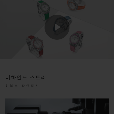
Play
Video
비하인드 스토리
위블로 장인정신