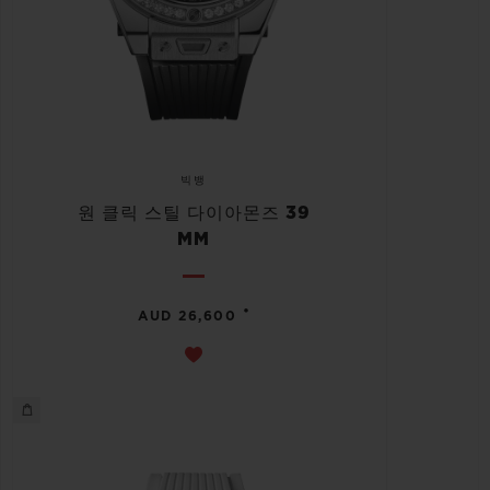
빅뱅
원 클릭 스틸 다이아몬즈 39
MM
•
AUD 26,600