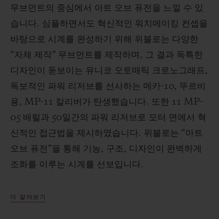
무브먼트의 중심에서 아트 오브 퓨전을 느낄 수 있
습니다. 심플하면서도 혁신적인 워치메이킹 컨셉을
바탕으로 시계를 완성하기 위해 위블로는 다양한
“자체 제작” 무브먼트를 제작하며, 그 결과 독특한
디자인이 돋보이는 유니코 오토매틱 크로노그래프,
독보적인 파워 리저브를 선사하는 메카-10, 뚜르비
용, MP-11 칼리버가 탄생했습니다. 또한 11 MP-
05 배럴과 50일간의 파워 리저브로 모터 면에서 혁
신적인 접근법을 제시하였습니다. 위블로는 “아트
오브 퓨전”을 통해 기능, 구조, 디자인이 완벽하게
조화를 이루는 시계를 선보입니다.
더 알아보기