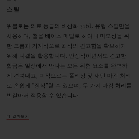
스틸
위블로는 의료 등급의 비산화 316L 유형 스틸만을
사용하며, 철을 베이스 메탈로 하여 내마모성을 위
한 크롬과 기계적으로 최적의 견고함을 확보하기
위해 니켈을 활용합니다. 안정적이면서도 견고한
합금은 일상에서 만나는 모든 위험 요소를 완벽하
게 견뎌내고, 미적으로는 폴리싱 및 새틴 마감 처리
로 손쉽게 “장식”할 수 있으며, 두 가지 마감 처리를
번갈아서 적용할 수 있습니다.
더 알아보기