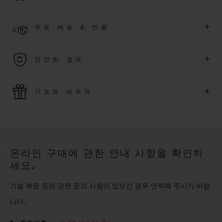
한 익스클루시브 이벤트에도 참여하실 수 있습니다
.
결제 접수 후 영업일 기준 4~7일 이내에 배송될 것으로 예상됩니
더 알아보기
+
무료 배송 & 반품
다. *재고 상황에 따라 달라질 수 있습니다*.
무료 배송 및 간단하고 편리하게 이용할 수 있는 무료 반품 혜택
+
안전한 결제
을 누려보세요
위블로는 최신 결제 기술을 활용합니다. 온라인으로 구매하신
+
기프트 파우치
모든 제품은 빠르고 안전하게 결제가 가능하며, 개인정보를 안
전하게 보호합니다.
위블로의 무료 기프트 파우치로 기프트에 더욱 특별한 매력을 더
해보세요.
온라인 구매에 관한 안내 사항을 확인하
세요.
기술 부문 등에 관한 문의 사항이 있으신 경우 연락해 주시기 바랍
니다.