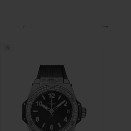
클래스프
스테인리스 스틸 디플로이언트 버클 클래스프