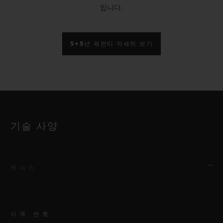
입니다.
5+5년 워런티 자세히 보기
기술 사양
케이스
시계 번호