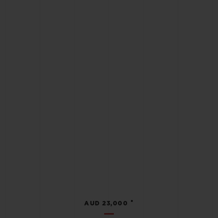
•
AUD 23,000