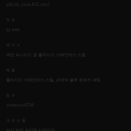
485.SL.2210.RX.1207
직경
33 mm
케이스
새틴 피니시드 및 폴리시드 스테인리스 스틸
베젤
폴리시드 스테인리스 스틸, 36개의 블루 토파즈 세팅
방수
100m/10ATM
크리스탈
반사 방지 처리한 사파이어