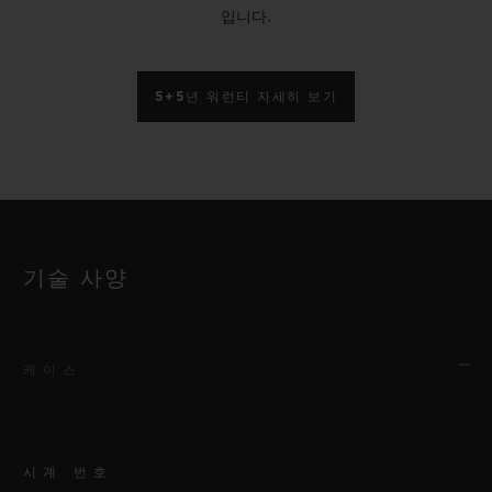
입니다.
5+5년 워런티 자세히 보기
기술 사양
케이스
시계 번호