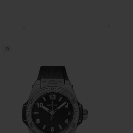
클래스프
스테인리스 스틸 디플로이언트 버클 클래스프