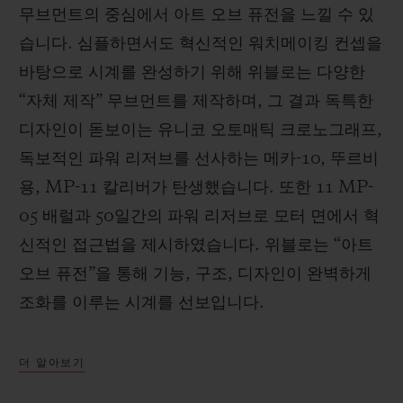
무브먼트의 중심에서 아트 오브 퓨전을 느낄 수 있
습니다. 심플하면서도 혁신적인 워치메이킹 컨셉을
바탕으로 시계를 완성하기 위해 위블로는 다양한
“자체 제작” 무브먼트를 제작하며, 그 결과 독특한
디자인이 돋보이는 유니코 오토매틱 크로노그래프,
독보적인 파워 리저브를 선사하는 메카-10, 뚜르비
용, MP-11 칼리버가 탄생했습니다. 또한 11 MP-
05 배럴과 50일간의 파워 리저브로 모터 면에서 혁
신적인 접근법을 제시하였습니다. 위블로는 “아트
오브 퓨전”을 통해 기능, 구조, 디자인이 완벽하게
조화를 이루는 시계를 선보입니다.
더 알아보기