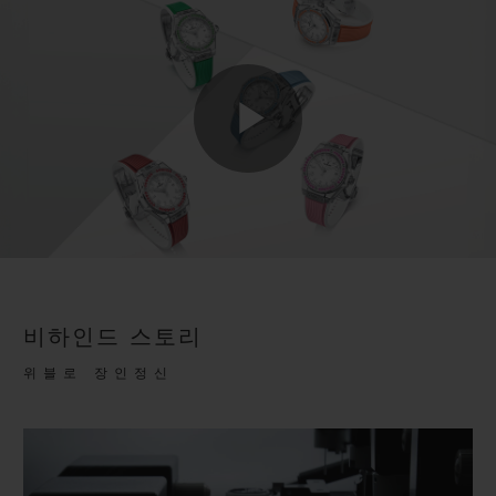
Play
Video
비하인드 스토리
위블로 장인정신