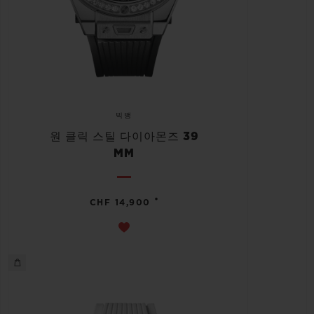
빅뱅
원 클릭 스틸 다이아몬즈 39
MM
•
CHF 14,900