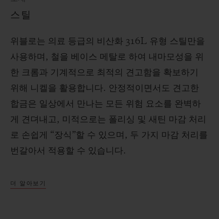
스틸
위블로는 의료 등급의 비산화 316L 유형 스틸만을
사용하며, 철을 베이스 메탈로 하여 내마모성을 위
한 크롬과 기계적으로 최적의 견고함을 확보하기
위해 니켈을 활용합니다. 안정적이면서도 견고한
합금은 일상에서 만나는 모든 위험 요소를 완벽하
게 견뎌내고, 미적으로는 폴리싱 및 새틴 마감 처리
로 손쉽게 “장식”할 수 있으며, 두 가지 마감 처리를
번갈아서 적용할 수 있습니다.
더 알아보기