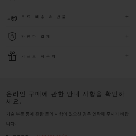
한 익스클루시브 이벤트에도 참여하실 수 있습니다
.
결제 접수 후 영업일 기준 4~5일 이내에 배송될 것으로 예상됩니
더 알아보기
+
무료 배송 & 반품
다. *재고 상황에 따라 달라질 수 있습니다*.
무료 배송 및 간단하고 편리하게 이용할 수 있는 무료 반품 혜택
+
안전한 결제
을 누려보세요
위블로는 최신 결제 기술을 활용합니다. 온라인으로 구매하신
+
기프트 파우치
모든 제품은 빠르고 안전하게 결제가 가능하며, 개인정보를 안
전하게 보호합니다.
위블로의 무료 기프트 파우치로 기프트에 더욱 특별한 매력을 더
해보세요.
온라인 구매에 관한 안내 사항을 확인하
세요.
기술 부문 등에 관한 문의 사항이 있으신 경우 연락해 주시기 바랍
니다.