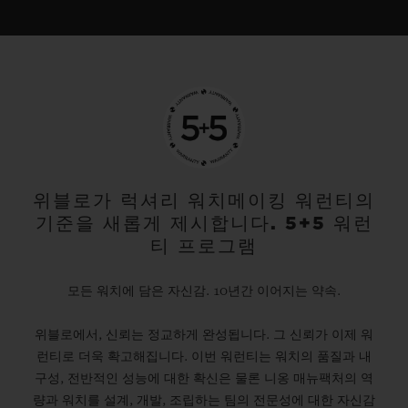
위블로가 럭셔리 워치메이킹 워런티의
기준을 새롭게 제시합니다. 5+5 워런
티 프로그램
모든 워치에 담은 자신감. 10년간 이어지는 약속.
위블로에서, 신뢰는 정교하게 완성됩니다. 그 신뢰가 이제 워
런티로 더욱 확고해집니다. 이번 워런티는 워치의 품질과 내
구성, 전반적인 성능에 대한 확신은 물론 니옹 매뉴팩처의 역
량과 워치를 설계, 개발, 조립하는 팀의 전문성에 대한 자신감