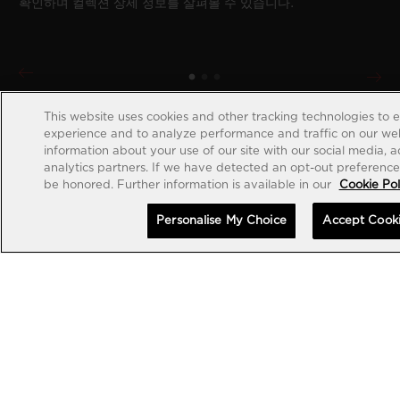
확인하며 컬렉션 상세 정보를 살펴볼 수 있습니다.
This website uses cookies and other tracking technologies to 
experience and to analyze performance and traffic on our web
information about your use of our site with our social media, 
analytics partners. If we have detected an opt-out preference s
be honored. Further information is available in our
Cookie Pol
Personalise My Choice
Accept Cook
계정 생성