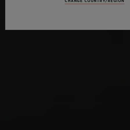
CHANGE COUNTRY/REGION