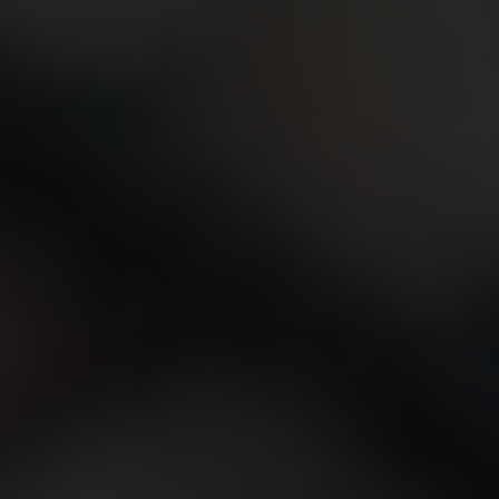
연락처
부티크 검색