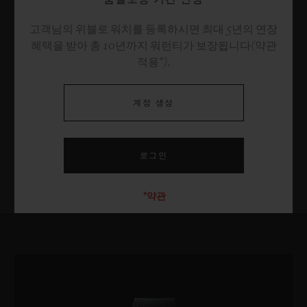
고객님의 위블로 워치를 등록하시면 최대 5년의 연장
혜택을 받아 총 10년까지 워런티가 보장됩니다(약관
적용*).
계정 생성
*약관