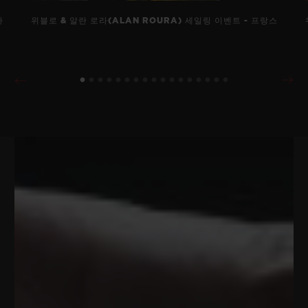
바
위블로 & 알란 로라(ALAN ROURA) 세일링 이벤트 - 프랑스