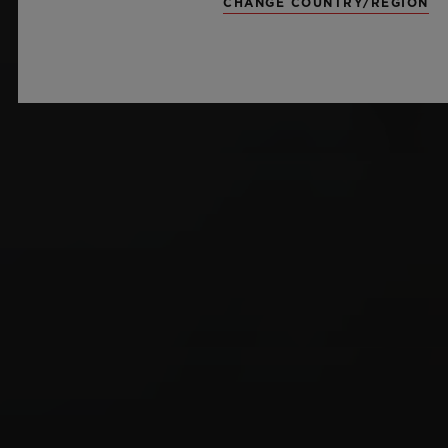
CHANGE COUNTRY/REGION