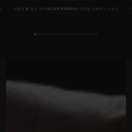
바
위블로 & 알란 로라(ALAN ROURA) 세일링 이벤트 - 프랑스