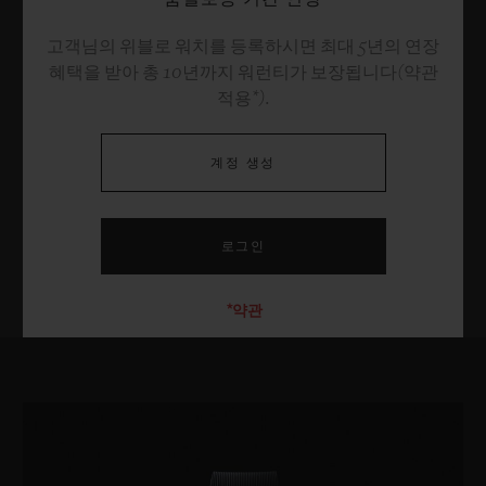
고객님의 위블로 워치를 등록하시면 최대 5년의 연장
혜택을 받아 총 10년까지 워런티가 보장됩니다(약관
적용*).
계정 생성
*약관