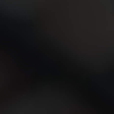
연락처
부티크 검색