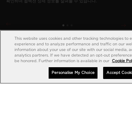
확인하며 컬렉션 상세 정보를 살펴볼 수 있습니다.
This website uses cookies and other tracking technologies to 
experience and to analyze performance and traffic on our web
information about your use of our site with our social media, 
analytics partners. If we have detected an opt-out preference s
be honored. Further information is available in our
Cookie Pol
Personalise My Choice
Accept Cook
계정 생성