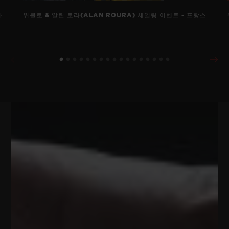
바
위블로 & 알란 로라(ALAN ROURA) 세일링 이벤트 - 프랑스