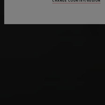
CHANGE COUNTRY/REGION