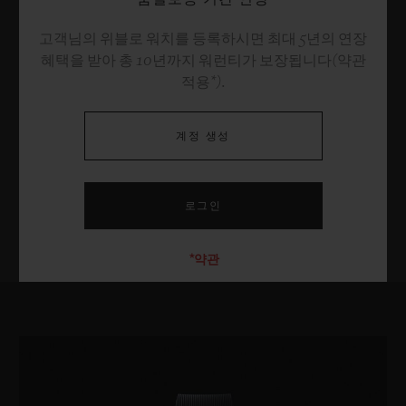
고객님의 위블로 워치를 등록하시면 최대 5년의 연장
혜택을 받아 총 10년까지 워런티가 보장됩니다(약관
적용*).
계정 생성
*약관