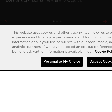
확인하며 컬렉션 상세 정보를 살펴볼 수 있습니다.
This website uses cookies and other tracking technologies to 
experience and to analyze performance and traffic on our web
information about your use of our site with our social media, 
analytics partners. If we have detected an opt-out preference s
be honored. Further information is available in our
Cookie Pol
Personalise My Choice
Accept Cook
계정 생성