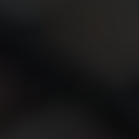
연락처
부티크 검색