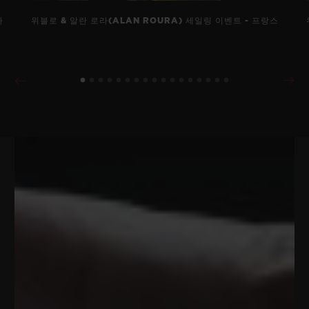
바
위블로 & 알란 로라(ALAN ROURA) 세일링 이벤트 - 프랑스