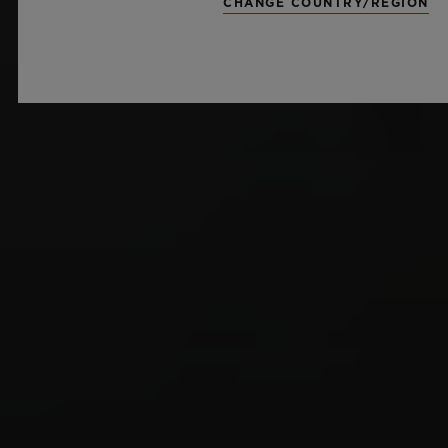
CHANGE COUNTRY/REGION