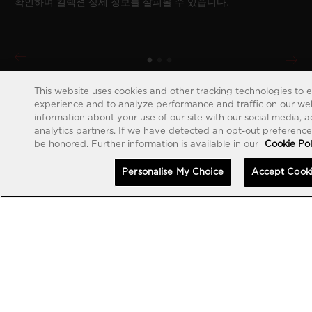
확인하며 컬렉션 상세 정보를 살펴볼 수 있습니다.
This website uses cookies and other tracking technologies to 
experience and to analyze performance and traffic on our web
information about your use of our site with our social media, 
analytics partners. If we have detected an opt-out preference s
be honored. Further information is available in our
Cookie Pol
Personalise My Choice
Accept Cook
계정 생성