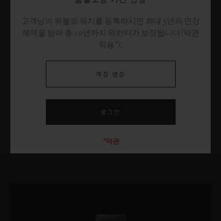
고객님의 위블로 워치를 등록하시면 최대 5년의 연장
혜택을 받아 총 10년까지 워런티가 보장됩니다(약관
적용*).
계정 생성
*약관