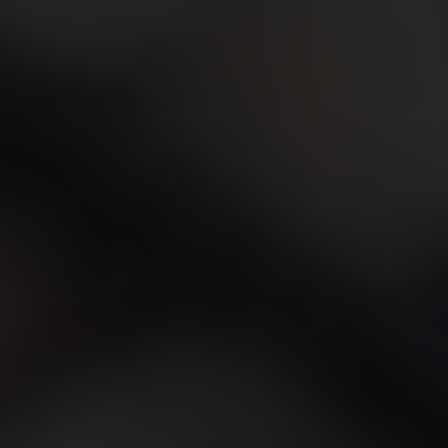
연락처
부티크 검색