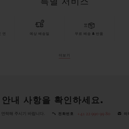
특별 서비스
 연
예상 배송일
무료 배송 & 반품
더보기
 안내 사항을 확인하세요.
 연락해 주시기 바랍니다.
+41 22 990 99 80
전화번호
이