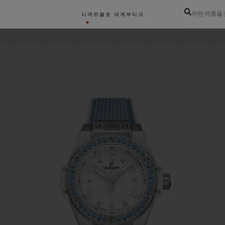
어떤 제품을
시계
위블로 세계
부티크
이