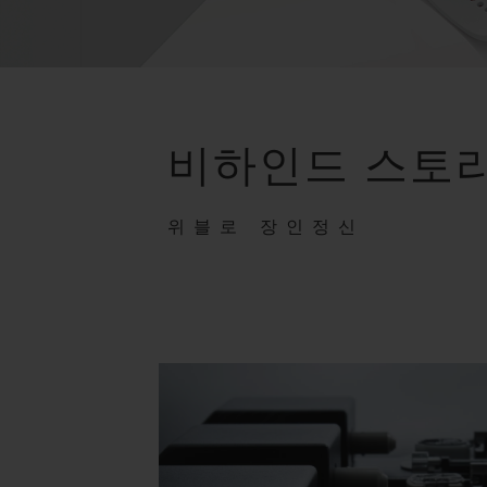
비하인드 스토
위블로 장인정신