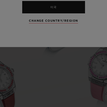
미국
CHANGE COUNTRY/REGION
Play
Video