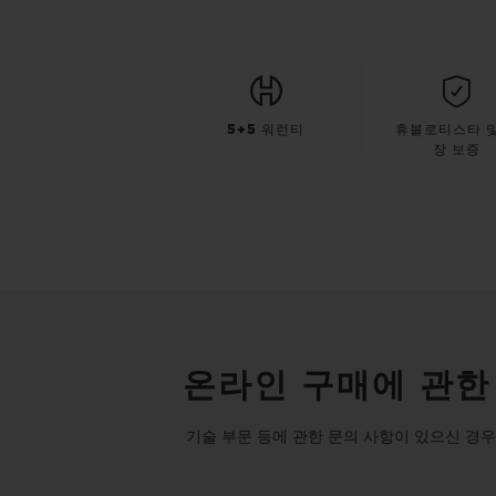
5+5 워런티
휴블로티스타 및
장 보증
온라인 구매에 관한
기술 부문 등에 관한 문의 사항이 있으신 경우