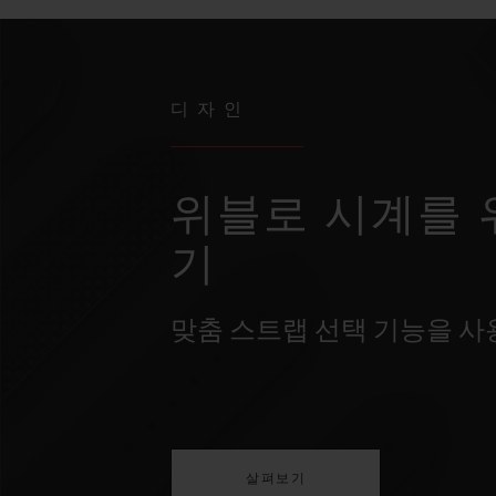
디자인
위블로 시계를 
기
맞춤 스트랩 선택 기능을 
살펴보기