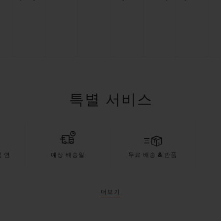
특별 서비스
 연
예상 배송일
무료 배송 & 반품
더보기