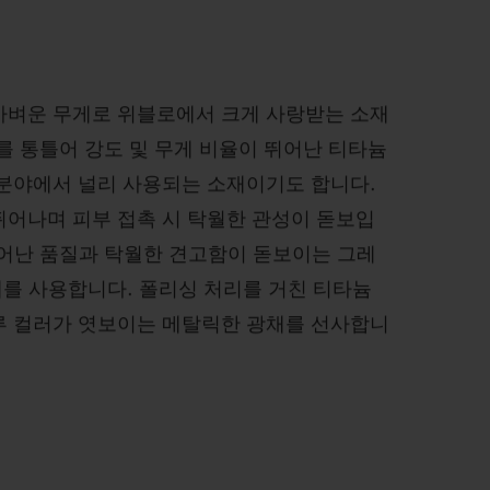
가벼운 무게로 위블로에서 크게 사랑받는 소재
를 통틀어 강도 및 무게 비율이 뛰어난 티타늄
 분야에서 널리 사용되는 소재이기도 합니다.
뛰어나며 피부 접촉 시 탁월한 관성이 돋보입
뛰어난 품질과 탁월한 견고함이 돋보이는 그레
재를 사용합니다. 폴리싱 처리를 거친 티타늄
루 컬러가 엿보이는 메탈릭한 광채를 선사합니