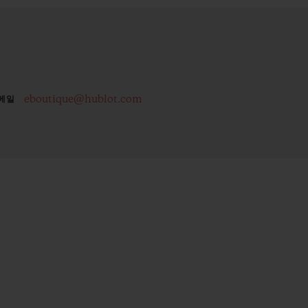
eboutique@hublot.com
메일