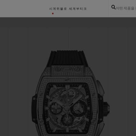
어떤 제품을
시계
위블로 세계
부티크