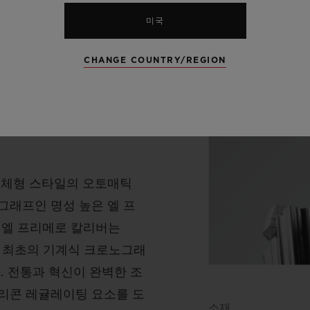
미국
CHANGE COUNTRY/REGION
 일체형 스타일의 오토매틱
그래프인 명성 높은 엘 프
 엘 프리메로 칼리버는
탑재한 최초의 기계식 크로노그래
. 전통과 혁신이 완벽한 조
리콘 레귤레이팅 요소를 도
소재