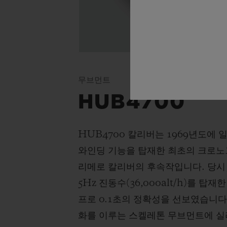
무브먼트
HUB4700
HUB4700 칼리버는 1969년도에
와인딩 기능을 탑재한 최초의 크로노
리메로 칼리버의 후속작입니다. 당시
5Hz 진동수(36,000alt/h)를 
프로 0.1초의 정확성을 선보였습니다
화를 이루는 스켈레톤 무브먼트에 실