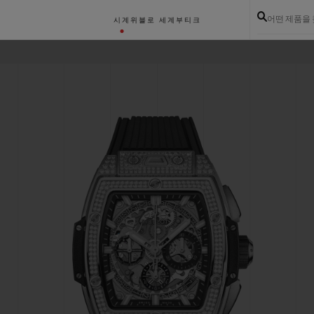
어떤 제품을
시계
위블로 세계
부티크