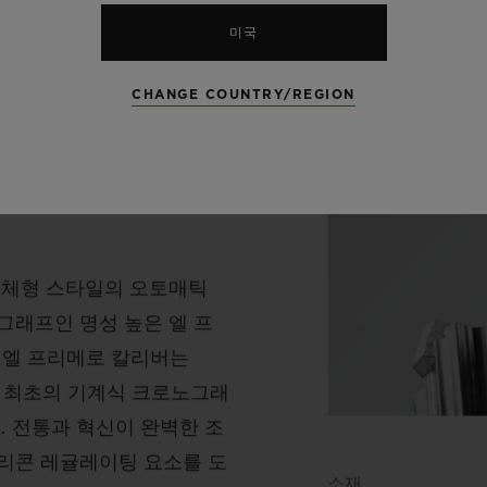
미국
CHANGE COUNTRY/REGION
 일체형 스타일의 오토매틱
그래프인 명성 높은 엘 프
 엘 프리메로 칼리버는
탑재한 최초의 기계식 크로노그래
. 전통과 혁신이 완벽한 조
리콘 레귤레이팅 요소를 도
소재