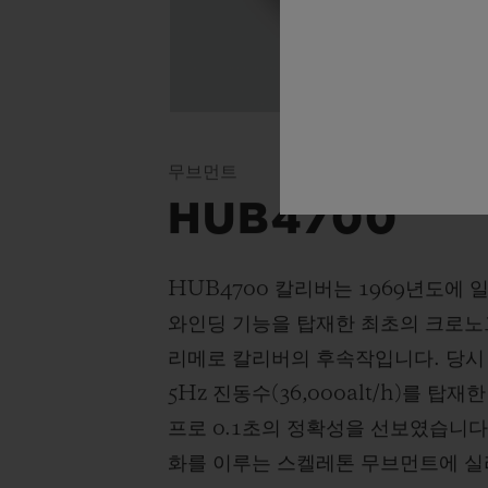
무브먼트
HUB4700
HUB4700 칼리버는 1969년도에
와인딩 기능을 탑재한 최초의 크로노
리메로 칼리버의 후속작입니다. 당시
5Hz 진동수(36,000alt/h)를 
프로 0.1초의 정확성을 선보였습니다
화를 이루는 스켈레톤 무브먼트에 실