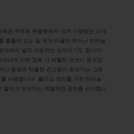
가벼운 무게로 위블로에서 크게 사랑받는 소재
를 통틀어 강도 및 무게 비율이 뛰어난 티타늄
 분야에서 널리 사용되는 소재이기도 합니다.
뛰어나며 피부 접촉 시 탁월한 관성이 돋보입
뛰어난 품질과 탁월한 견고함이 돋보이는 그레
재를 사용합니다. 폴리싱 처리를 거친 티타늄
루 컬러가 엿보이는 메탈릭한 광채를 선사합니