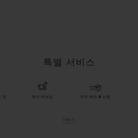
특별 서비스
 연
예상 배송일
무료 배송 & 반품
더보기