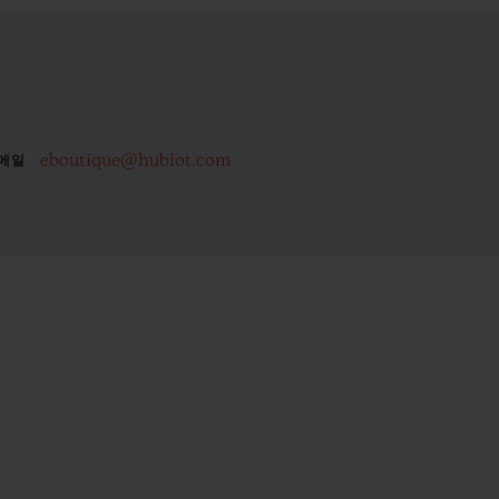
eboutique@hublot.com
메일