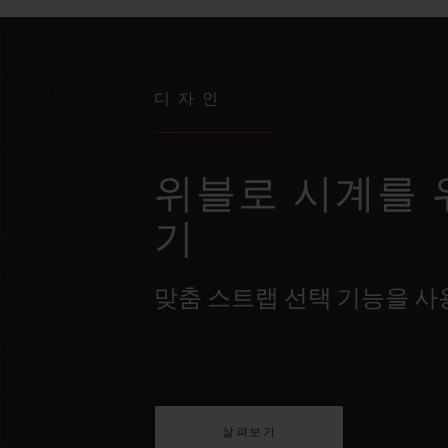
디자인
위블로 시계를 
기
맞춤 스트랩 선택 기능을 
살펴보기