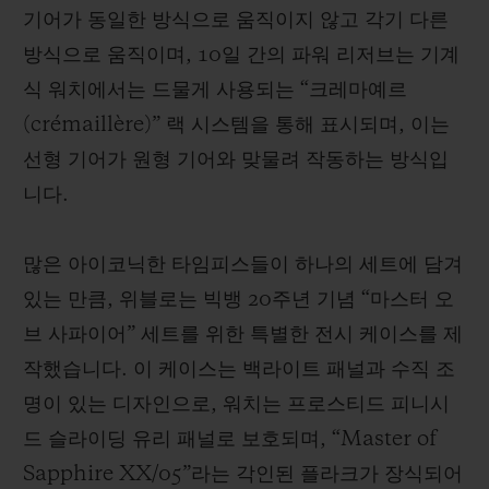
기어가 동일한 방식으로 움직이지 않고 각기 다른
방식으로 움직이며, 10일 간의 파워 리저브는 기계
식 워치에서는 드물게 사용되는 “크레마예르
(crémaillère)” 랙 시스템을 통해 표시되며, 이는
선형 기어가 원형 기어와 맞물려 작동하는 방식입
니다.
많은 아이코닉한 타임피스들이 하나의 세트에 담겨
있는 만큼, 위블로는 빅뱅 20주년 기념 “마스터 오
브 사파이어” 세트를 위한 특별한 전시 케이스를 제
작했습니다. 이 케이스는 백라이트 패널과 수직 조
명이 있는 디자인으로, 워치는 프로스티드 피니시
드 슬라이딩 유리 패널로 보호되며, “Master of
Sapphire XX/05”라는 각인된 플라크가 장식되어