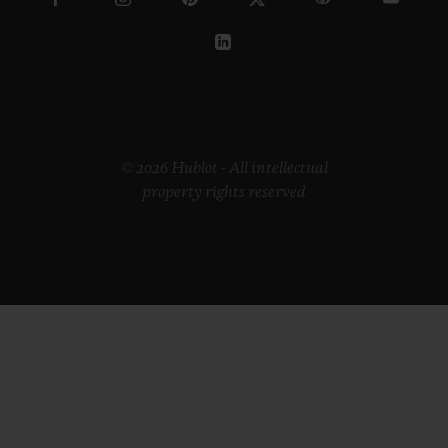
© 2026 Hublot - All intellectual
property rights reserved