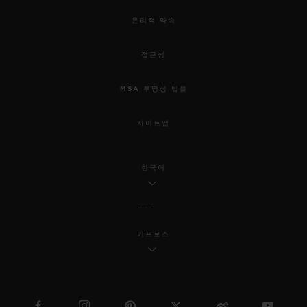
윤리적 약속
접근성
MSA 투명성 법률
사이트맵
한국어
키프로스