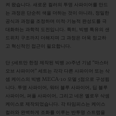
켜 왔습니다. 새로운 컬러의 투명 사파이어를 만드
는 과정은 단순히 색을 더하는 것이 아니라, 정밀한
공식과 과정을 조정하며 미적·기능적 완성도를 극
대화하는 과학적 도전입니다. 특히, 빅뱅 특유의 샌
연락처
드위치 구조까지 더해지며 그 과정은 더욱 정교하
고 혁신적인 접근이 필요합니다.
단 5세트만 한정 제작된 빅뱅 20주년 기념 “마스터
오브 사파이어” 세트는 각각 다른 사파이어 또는 삭
셈 케이스의 빅뱅 MECA-10 모델 5점으로 구성됩
부티크 검색
니다. 투명 사파이어, 워터 블루 사파이어, 딥 블루
사파이어, 퍼플 사파이어, 그리고 네온 옐로우 삭셈
케이스로 제작되었습니다. 각 타임피스는 케이스
컬러와 완벽하게 조화를 이루는 반투명 스트랩을