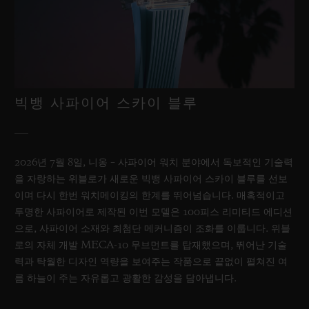
빅뱅 사파이어 스카이 블루
2026년 7월 8일, 니옹 – 사파이어 워치 분야에서 독보적인 기술력
을 자랑하는 위블로가 새로운 빅뱅 사파이어 스카이 블루를 선보
이며 다시 한번 워치메이킹의 한계를 뛰어넘습니다. 매혹적이고
투명한 사파이어로 제작된 이번 모델은 100피스 리미티드 에디션
으로, 사파이어 소재와 최첨단 메커니즘이 조화를 이룹니다. 위블
로의 자체 개발 MECA-10 무브먼트를 탑재했으며, 뛰어난 기술
력과 탁월한 디자인 역량을 보여주는 작품으로 끝없이 펼쳐진 여
름 하늘이 주는 자유롭고 광활한 감성을 담아냅니다.