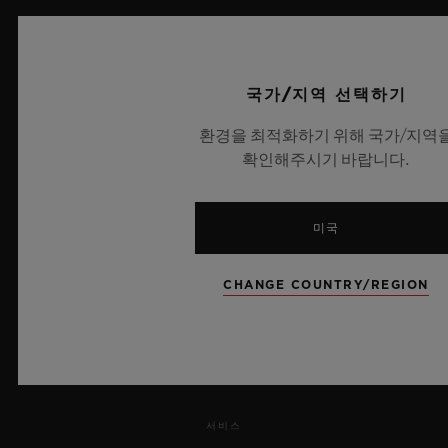
국가/지역 선택하기
환경을 최적화하기 위해 국가/지역
7
확인해주시기 바랍니다.
미국
UEFA 챔피언스 리그 공식 타임키퍼
CHANGE COUNTRY/REGION
뉴스레터
서비스