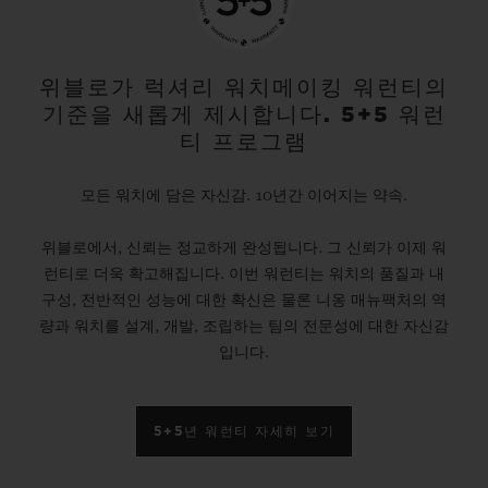
위블로가 럭셔리 워치메이킹 워런티의
기준을 새롭게 제시합니다. 5+5 워런
티 프로그램
모든 워치에 담은 자신감. 10년간 이어지는 약속.
위블로에서, 신뢰는 정교하게 완성됩니다. 그 신뢰가 이제 워
런티로 더욱 확고해집니다. 이번 워런티는 워치의 품질과 내
구성, 전반적인 성능에 대한 확신은 물론 니옹 매뉴팩처의 역
량과 워치를 설계, 개발, 조립하는 팀의 전문성에 대한 자신감
입니다.
5+5년 워런티 자세히 보기