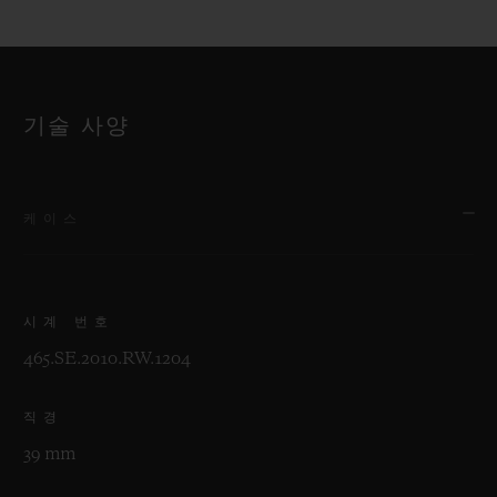
기술 사양
케이스
시계 번호
465.SE.2010.RW.1204
직경
39 mm