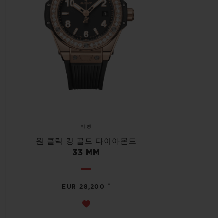
빅뱅
원 클릭 킹 골드 다이아몬드
33 MM
•
EUR 28,200