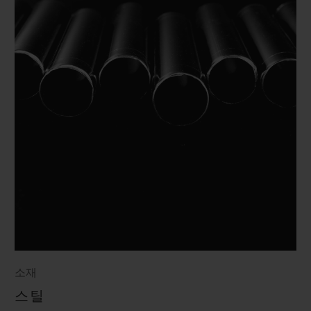
소재
스틸