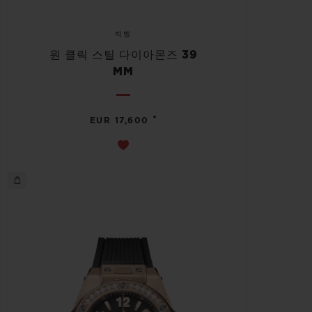
빅뱅
원 클릭 스틸 다이아몬즈 39
MM
•
EUR 17,600