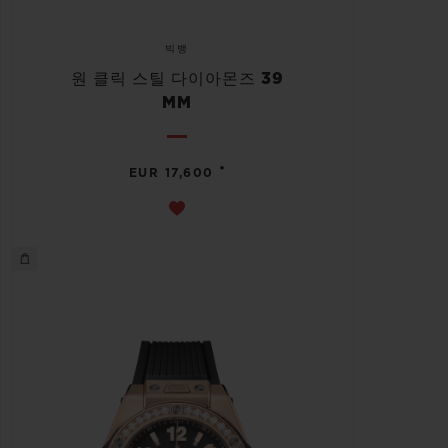
빅뱅
원 클릭 스틸 다이아몬즈 39
MM
•
EUR 17,600