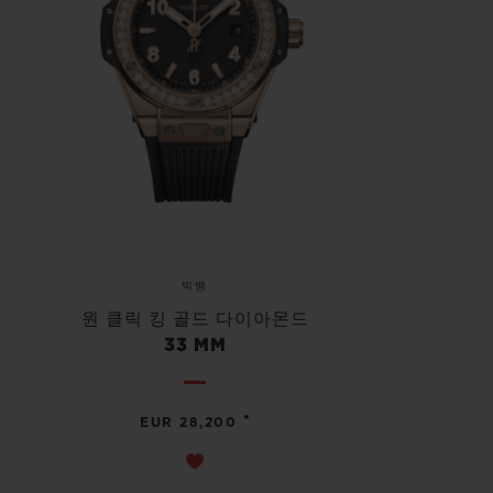
빅뱅
원 클릭 킹 골드 다이아몬드
33 MM
•
EUR 28,200