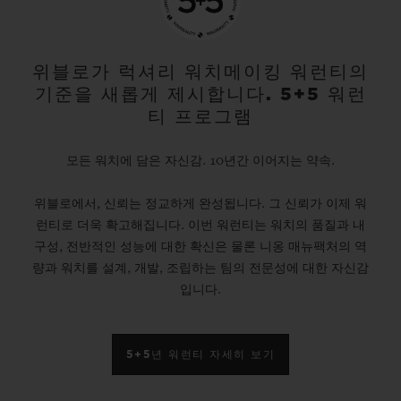
위블로가 럭셔리 워치메이킹 워런티의
기준을 새롭게 제시합니다. 5+5 워런
티 프로그램
모든 워치에 담은 자신감. 10년간 이어지는 약속.
위블로에서, 신뢰는 정교하게 완성됩니다. 그 신뢰가 이제 워
런티로 더욱 확고해집니다. 이번 워런티는 워치의 품질과 내
구성, 전반적인 성능에 대한 확신은 물론 니옹 매뉴팩처의 역
량과 워치를 설계, 개발, 조립하는 팀의 전문성에 대한 자신감
입니다.
5+5년 워런티 자세히 보기