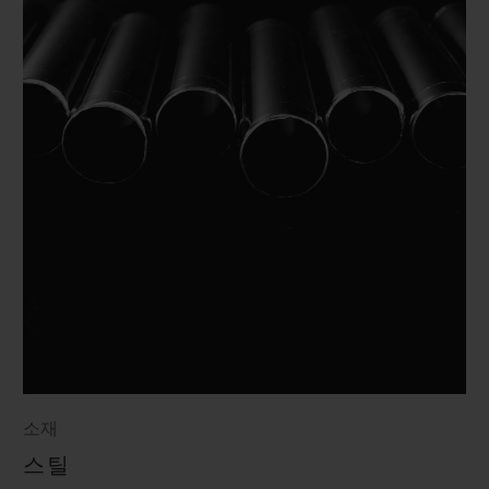
소재
스틸