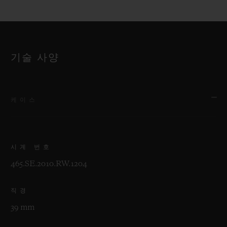
기술 사양
케이스
시계 번호
465.SE.2010.RW.1204
직경
39 mm