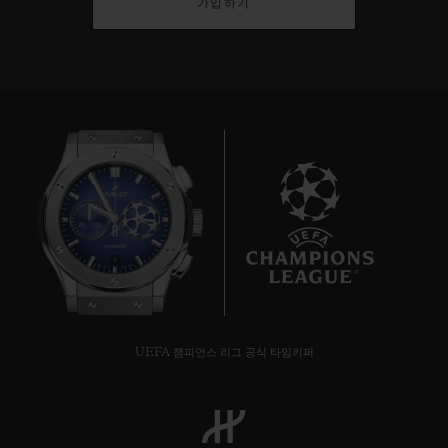
가입하기
8
UEFA 챔피언스 리그 공식 타임키퍼