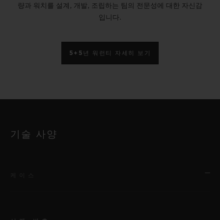
량과 워치를 설계, 개발, 조립하는 팀의 전문성에 대한 자신감
입니다.
5+5년 워런티 자세히 보기
기술 사양
케이스