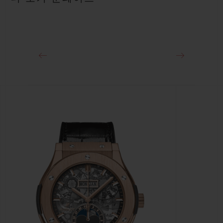
클래스프
블랙 PVD 스테인리스 스틸 디플로이언트 버클 클래스프