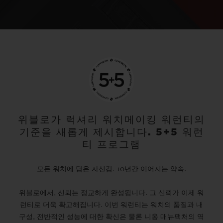
위블로가 럭셔리 워치메이킹 워런티의
기준을 새롭게 제시합니다. 5+5 워런
티 프로그램
모든 워치에 담은 자신감. 10년간 이어지는 약속.
위블로에서, 신뢰는 정교하게 완성됩니다. 그 신뢰가 이제 워
런티로 더욱 확고해집니다. 이번 워런티는 워치의 품질과 내
구성, 전반적인 성능에 대한 확신은 물론 니옹 매뉴팩처의 역