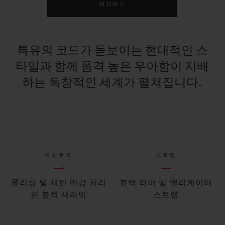
예약하기
특유의 코드가 돋보이는 현대적인 스
타일과 함께 품격 높은 우아함이 지배
하는 독창적인 세계가 펼쳐집니다.
대소문자
스트랩
폴리싱 및 새틴 마감 처리
블랙 러버 및 앨리게이터
된 블랙 세라믹
스트랩