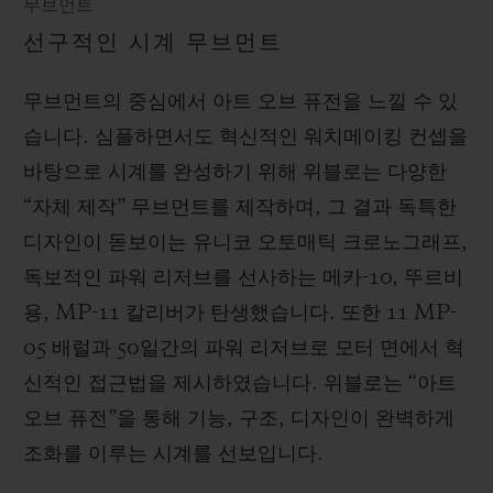
무브먼트
선구적인 시계 무브먼트
무브먼트의 중심에서 아트 오브 퓨전을 느낄 수 있
습니다. 심플하면서도 혁신적인 워치메이킹 컨셉을
바탕으로 시계를 완성하기 위해 위블로는 다양한
“자체 제작” 무브먼트를 제작하며, 그 결과 독특한
디자인이 돋보이는 유니코 오토매틱 크로노그래프,
독보적인 파워 리저브를 선사하는 메카-10, 뚜르비
용, MP-11 칼리버가 탄생했습니다. 또한 11 MP-
05 배럴과 50일간의 파워 리저브로 모터 면에서 혁
신적인 접근법을 제시하였습니다. 위블로는 “아트
오브 퓨전”을 통해 기능, 구조, 디자인이 완벽하게
조화를 이루는 시계를 선보입니다.