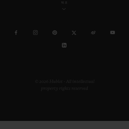
체코
© 2026 Hublot - All intellectual
property rights reserved