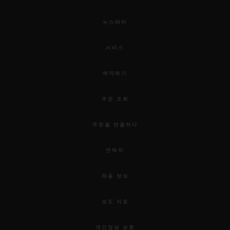
뉴스레터
서비스
예약하기
주문 조회
주문을 반품하다
연락처
채용 정보
보도 자료
개인정보 보호