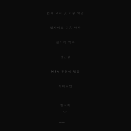
법적 고지 및 이용 약관
웹사이트 이용 약관
윤리적 약속
접근성
MSA 투명성 법률
사이트맵
한국어