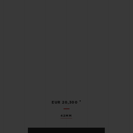
•
EUR 20,300
42MM