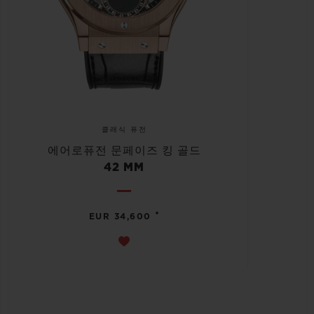
클래식 퓨전
에어로퓨전 문페이즈 킹 골드
42 MM
•
EUR 34,600