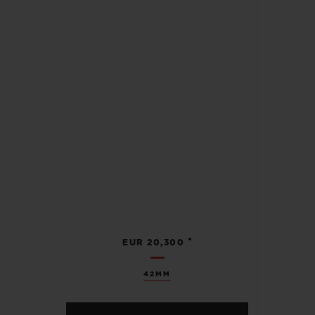
•
EUR 20,300
42MM