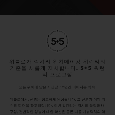
위블로가 럭셔리 워치메이킹 워런티의
기준을 새롭게 제시합니다. 5+5 워런
티 프로그램
모든 워치에 담은 자신감. 10년간 이어지는 약속.
위블로에서, 신뢰는 정교하게 완성됩니다. 그 신뢰가 이제 워
런티로 더욱 확고해집니다. 이번 워런티는 워치의 품질과 내
구성, 전반적인 성능에 대한 확신은 물론 니옹 매뉴팩처의 역