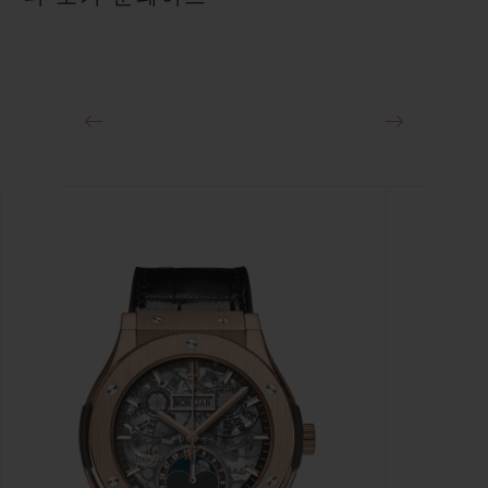
클래스프
블랙 PVD 스테인리스 스틸 디플로이언트 버클 클래스프