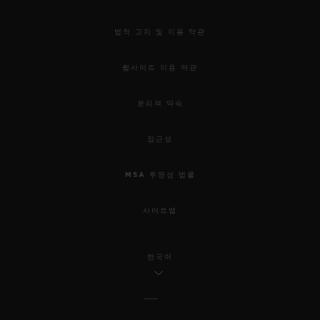
법적 고지 및 이용 약관
웹사이트 이용 약관
윤리적 약속
접근성
MSA 투명성 법률
사이트맵
한국어