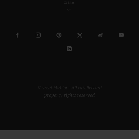
그리스
© 2026 Hublot - All intellectual
property rights reserved