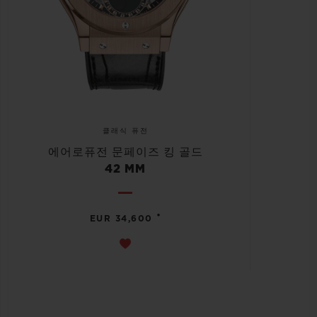
클래식 퓨전
에어로퓨전 문페이즈 킹 골드
42 MM
•
EUR 34,600