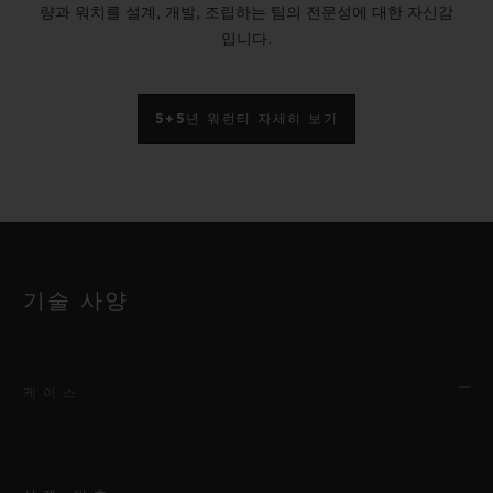
량과 워치를 설계, 개발, 조립하는 팀의 전문성에 대한 자신감
입니다.
5+5년 워런티 자세히 보기
기술 사양
케이스