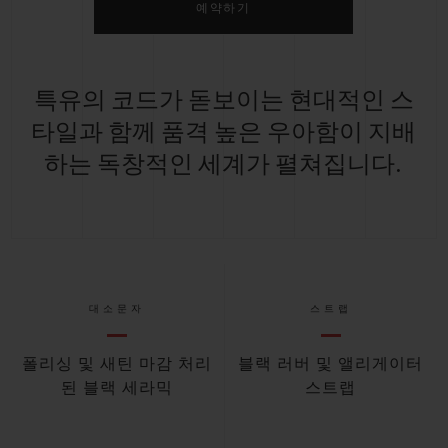
예약하기
특유의 코드가 돋보이는 현대적인 스
타일과 함께 품격 높은 우아함이 지배
하는 독창적인 세계가 펼쳐집니다.
대소문자
스트랩
폴리싱 및 새틴 마감 처리
블랙 러버 및 앨리게이터
된 블랙 세라믹
스트랩