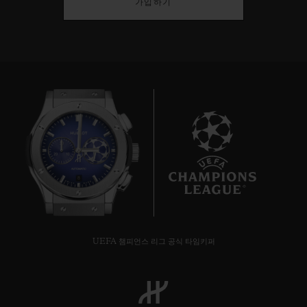
가입하기
8
UEFA 챔피언스 리그 공식 타임키퍼