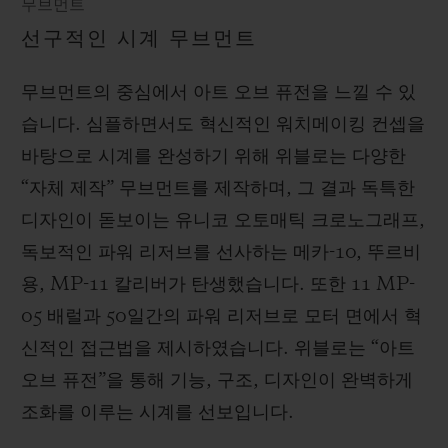
무브먼트
선구적인 시계 무브먼트
무브먼트의 중심에서 아트 오브 퓨전을 느낄 수 있
습니다. 심플하면서도 혁신적인 워치메이킹 컨셉을
바탕으로 시계를 완성하기 위해 위블로는 다양한
“자체 제작” 무브먼트를 제작하며, 그 결과 독특한
디자인이 돋보이는 유니코 오토매틱 크로노그래프,
독보적인 파워 리저브를 선사하는 메카-10, 뚜르비
용, MP-11 칼리버가 탄생했습니다. 또한 11 MP-
05 배럴과 50일간의 파워 리저브로 모터 면에서 혁
신적인 접근법을 제시하였습니다. 위블로는 “아트
오브 퓨전”을 통해 기능, 구조, 디자인이 완벽하게
조화를 이루는 시계를 선보입니다.