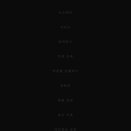
뉴스레터
서비스
예약하기
주문 조회
주문을 반품하다
연락처
채용 정보
보도 자료
개인정보 보호