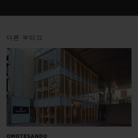
다른 부띠끄
OMOTESANDO