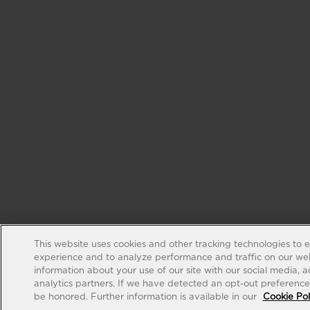
This website uses cookies and other tracking technologies to 
experience and to analyze performance and traffic on our web
information about your use of our site with our social media, 
analytics partners. If we have detected an opt-out preference s
be honored. Further information is available in our
Cookie Pol