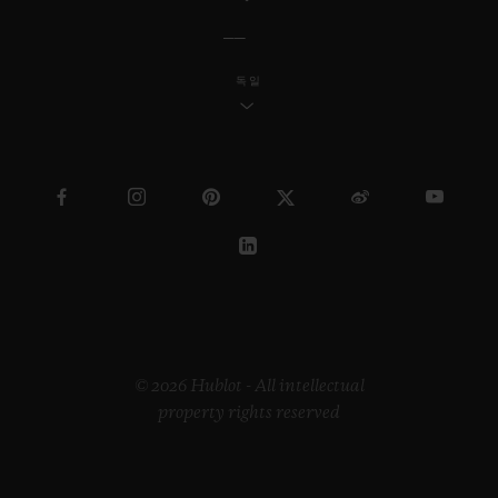
독일
© 2026 Hublot - All intellectual
property rights reserved