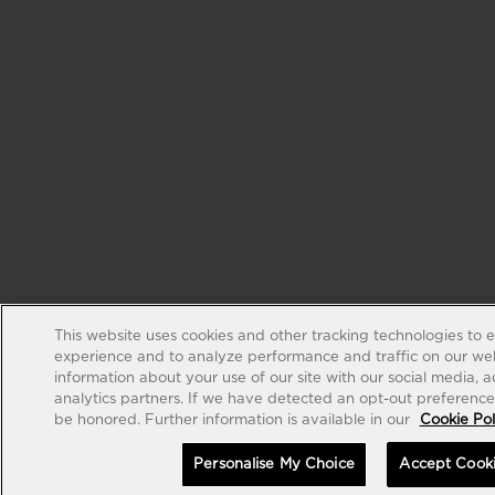
This website uses cookies and other tracking technologies to 
experience and to analyze performance and traffic on our web
information about your use of our site with our social media, 
analytics partners. If we have detected an opt-out preference s
be honored. Further information is available in our
Cookie Pol
Personalise My Choice
Accept Cook