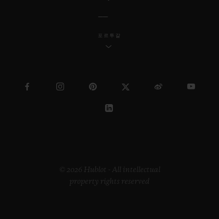
포르투갈
© 2026 Hublot - All intellectual
property rights reserved