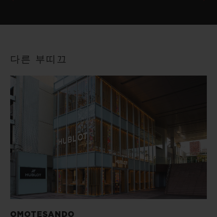
다른 부띠끄
OMOTESANDO