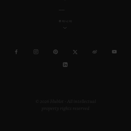
루마니아
© 2026 Hublot - All intellectual
property rights reserved