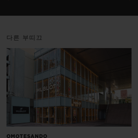
다른 부띠끄
OMOTESANDO