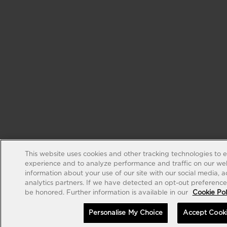
This website uses cookies and other tracking technologies to 
experience and to analyze performance and traffic on our web
information about your use of our site with our social media, 
analytics partners. If we have detected an opt-out preference s
be honored. Further information is available in our
Cookie Pol
Personalise My Choice
Accept Cook