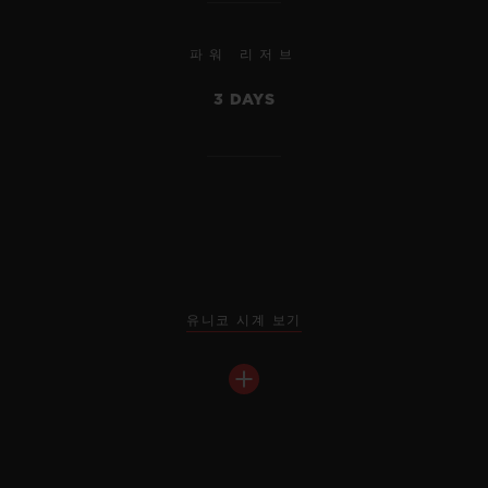
파워 리저브
3 DAYS
유니코 시계 보기