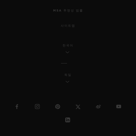
MSA 투명성 법률
사이트맵
한국어
독일