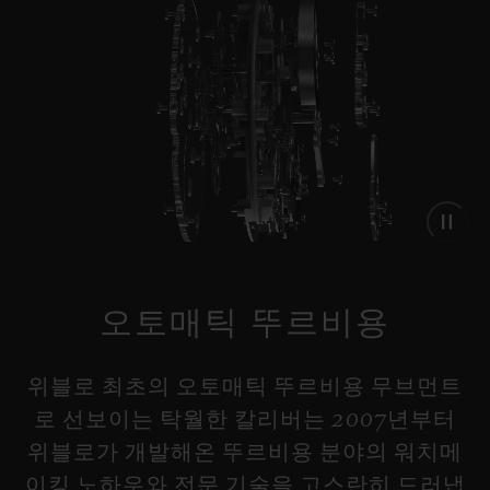
•
EUR 25,900
오토매틱 뚜르비용
위블로 최초의 오토매틱 뚜르비용 무브먼트
로 선보이는 탁월한 칼리버는 2007년부터
위블로가 개발해온 뚜르비용 분야의 워치메
이킹 노하우와 전문 기술을 고스란히 드러냅