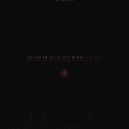
메카-10 10 데이즈 파워 리저브 시계 보기
메카-10 10 데이즈
빅뱅