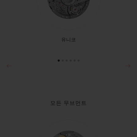
•
EUR 331,000
유니코
모든 무브먼트