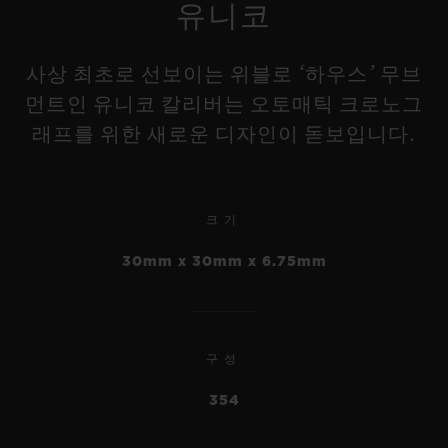
유니코
사상 최초로 선보이는 위블로 ‘하우스’ 무브
먼트인 유니코 칼리버는 오토매틱 크로노그
래프를 위한 새로운 디자인이 돋보입니다.
크기
30mm x 30mm x 6.75mm
구성
354