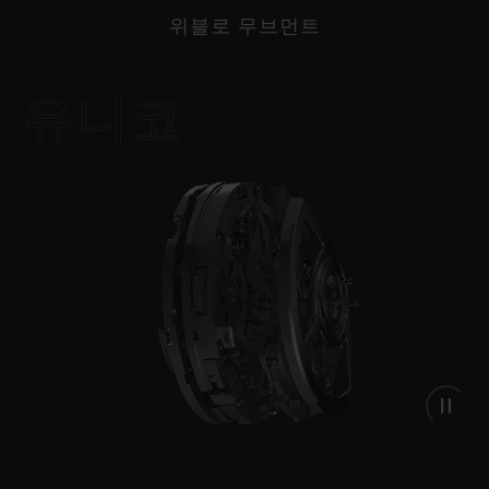
오브 퓨전”을 통해 기능, 구조, 디자인이 완벽하게
위블로 무브먼트
조화를 이루는 시계를 선보입니다.
유니코