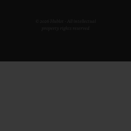
© 2026 Hublot - All intellectual
property rights reserved