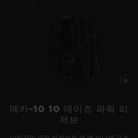
파워 리저브
리로디드 올 블랙 44 MM
•
EUR 24,700
메카-10 10 데이즈 파워 리
저브
10일간의 파워 리저브와 랙 앤 피니언 구조