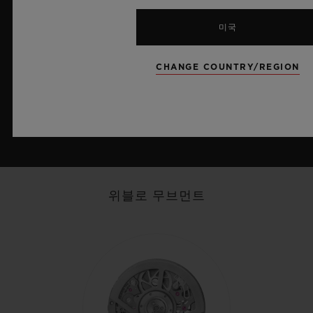
미국
MP-11 시계 보기
CHANGE COUNTRY/REGION
위블로 무브먼트
빅뱅
투르비옹 크로노그래프 캐시드럴 미닛
리피터 폴리시드 티타늄 45 MM