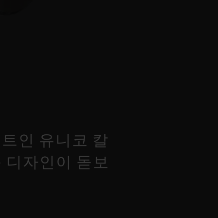
먼트인 유니코 칼
 디자인이 돋보