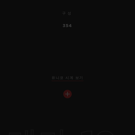
구성
354
유니코 시계 보기