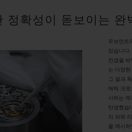
한 정확성이 돋보이는 완
무브먼트의
있습니다.
컨셉을 바
는 다양한
그 결과 
매틱 크로
사하는 메카
탄생했습니다
의 파워 
을 제시하