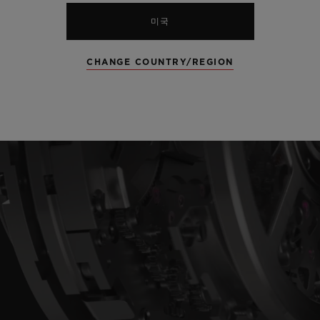
미국
CHANGE COUNTRY/REGION