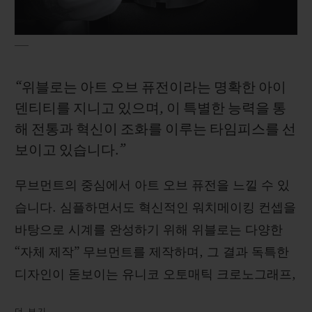
“위블로는 아트 오브 퓨전이라는 명확한 아이
연락처
덴티티를 지니고 있으며, 이 특별한 능력을 통
해 전통과 혁신이 조화를 이루는 타임피스를 선
보이고 있습니다.”
무브먼트의 중심에서 아트 오브 퓨전을 느낄 수 있
습니다. 심플하면서도 혁신적인 워치메이킹 컨셉을
바탕으로 시계를 완성하기 위해 위블로는 다양한
부티크 검색
“자체 제작” 무브먼트를 제작하며, 그 결과 독특한
디자인이 돋보이는 유니코 오토매틱 크로노그래프,
독보적인 파워 리저브를 선사하는 메카-10, 뚜르비
더 보기