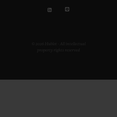
© 2026 Hublot - All intellectual
property rights reserved