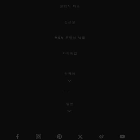
윤리적 약속
접근성
MSA 투명성 법률
사이트맵
한국어
일본