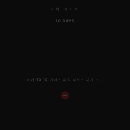
파워 리저브
10 DAYS
메카-10 10 데이즈 파워 리저브 시계 보기
빅뱅
메카-10 킹 골드 42 MM