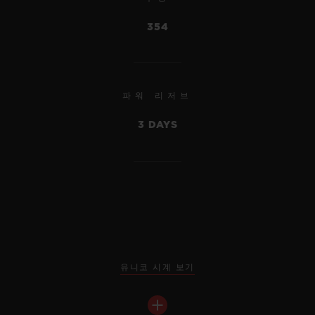
354
파워 리저브
3 DAYS
유니코 시계 보기