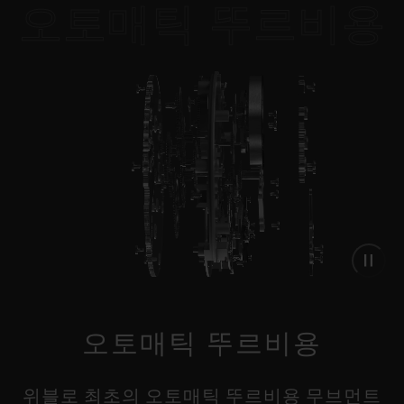
오토매틱 뚜르비용
스퀘어 뱅
•
유니코 티타늄 42 MM
JPY 6,292,000
•
JPY 3,542,000
오토매틱 뚜르비용
위블로 최초의 오토매틱 뚜르비용 무브먼트