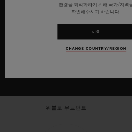
환경을 최적화하기 위해 국가/지역
확인해주시기 바랍니다.
미국
CHANGE COUNTRY/REGION
MP-11 시계 보기
위블로 무브먼트
빅뱅