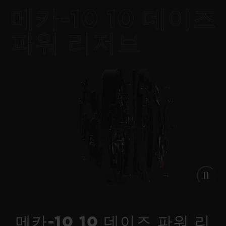
메카-10 10 데이즈
파워 리저브
빅뱅
리로디드 올 블랙 44 MM
•
JPY 3,388,000
메카-10 10 데이즈 파워 리