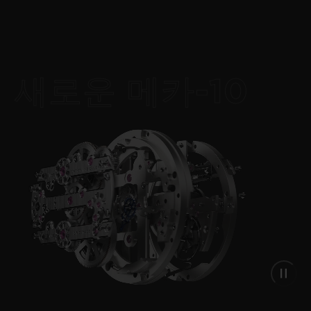
새로운 메카-10
NEW