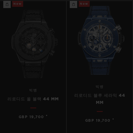
New
New
빅뱅
빅뱅
리로디드 블루 세라믹 44
리로디드 올 블랙 44 MM
MM
•
GBP 19,700
•
GBP 19,700