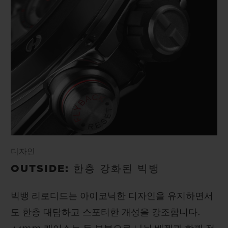
디자인
OUTSIDE: 한층 강화된 빅뱅
빅뱅 리로디드는 아이코닉한 디자인을 유지하면서
도 한층 대담하고 스포티한 개성을 강조합니다.