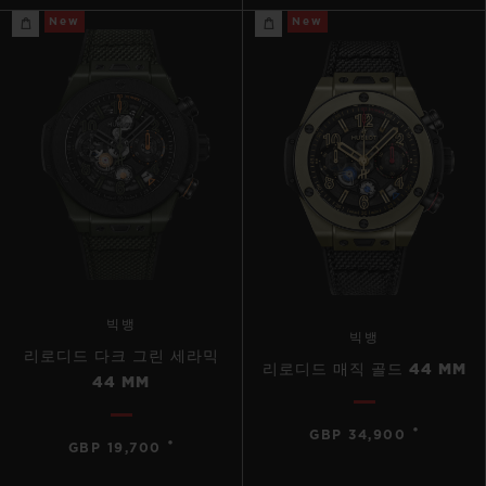
New
New
빅뱅
빅뱅
리로디드 다크 그린 세라믹
리로디드 매직 골드 44 MM
44 MM
•
GBP 34,900
•
GBP 19,700