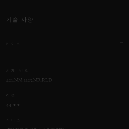
기술 사양
케이스
시계 번호
421.NM.1123.NR.RLD
직경
44 mm
케이스