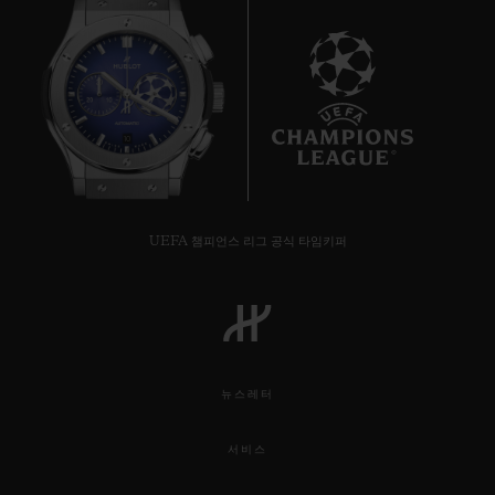
10
UEFA 챔피언스 리그 공식 타임키퍼
뉴스레터
서비스