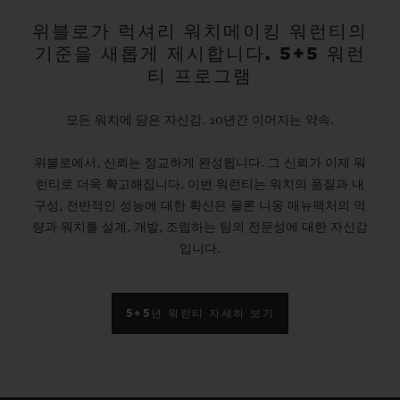
위블로가 럭셔리 워치메이킹 워런티의
기준을 새롭게 제시합니다. 5+5 워런
티 프로그램
모든 워치에 담은 자신감. 10년간 이어지는 약속.
위블로에서, 신뢰는 정교하게 완성됩니다. 그 신뢰가 이제 워
런티로 더욱 확고해집니다. 이번 워런티는 워치의 품질과 내
구성, 전반적인 성능에 대한 확신은 물론 니옹 매뉴팩처의 역
량과 워치를 설계, 개발, 조립하는 팀의 전문성에 대한 자신감
입니다.
5+5년 워런티 자세히 보기