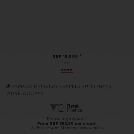
•
GBP 18,800
44MM
EXPRESS DELIVERY – EXPECTED WITHIN 3
WORKING DAYS.
Financing available
From GBP 352.50 per month
Subject to status, Minimum spend applies