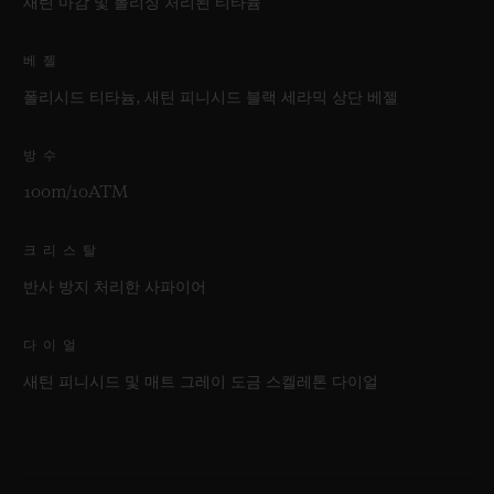
새틴 마감 및 폴리싱 처리된 티타늄
베젤
폴리시드 티타늄, 새틴 피니시드 블랙 세라믹 상단 베젤
방수
100m/10ATM
크리스탈
반사 방지 처리한 사파이어
다이얼
새틴 피니시드 및 매트 그레이 도금 스켈레톤 다이얼