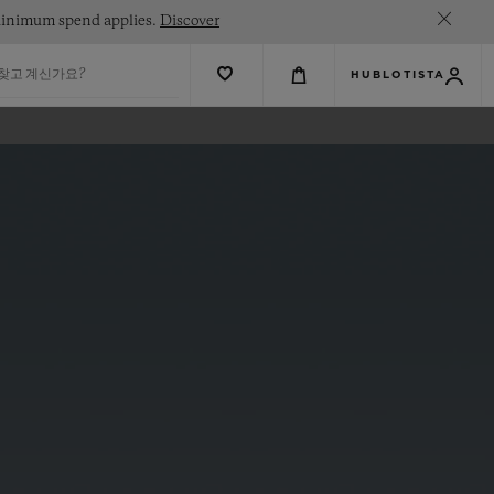
. Minimum spend applies.
Discover
 찾고 계신가요?
HUBLOTISTA