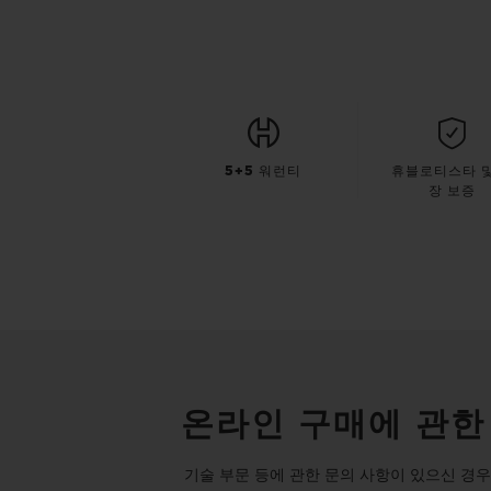
5+5 워런티
휴블로티스타 및
장 보증
온라인 구매에 관한
기술 부문 등에 관한 문의 사항이 있으신 경우