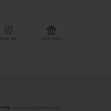
안전한 결제
기프트 파우치
eboutique.uk@hublot.com
이메일