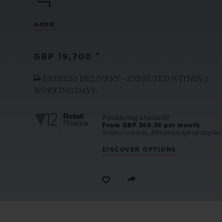
빅뱅
44MM
썸머 멀티 컬러 세라믹
•
GBP 19,700
익스클루시브 서비스
EXPRESS DELIVERY – EXPECTED WITHIN 3
WORKING DAYS.
5+5 워런티
휴블로티스타 및
보증
Financing available
From GBP 369.38 per month
Subject to status, Minimum spend applies
DISCOVER OPTIONS
연락처