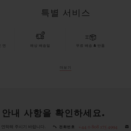
특별 서비스
 연
예상 배송일
무료 배송 & 반품
더보기
 안내 사항을 확인하세요.
 연락해 주시기 바랍니다.
+44 0 808 175 4994
전화번호