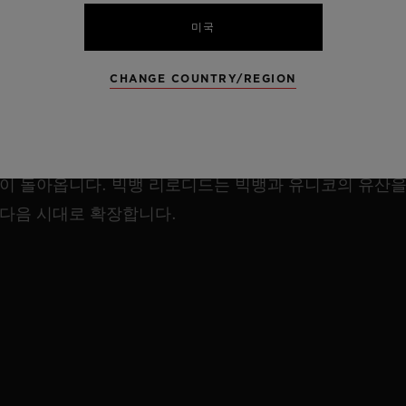
미국
위블로의 유산은 계속됩니다.
CHANGE COUNTRY/REGION
2026년, 지금까지의 DNA는 고스란히 간직한 채 새로
운 에너지와 더욱 발전한 메커니즘, 보다 날렵해진 디자
인과 강력한 정체성으로 안팎 모두 새롭게 거듭난 아이콘
이 돌아옵니다. 빅뱅 리로디드는 빅뱅과 유니코의 유산
다음 시대로 확장합니다.