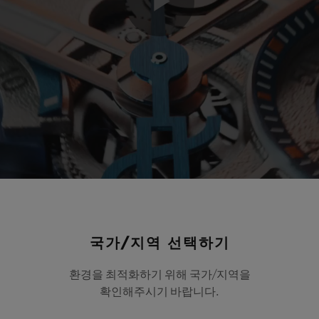
Play
Video
국가/지역 선택하기
환경을 최적화하기 위해 국가/지역을
확인해주시기 바랍니다.