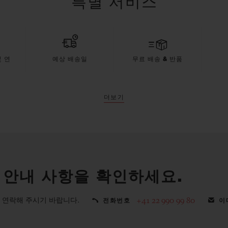
특별 서비스
 연
예상 배송일
무료 배송 & 반품
더보기
 안내 사항을 확인하세요.
 연락해 주시기 바랍니다.
+41 22 990 99 80
전화번호
이