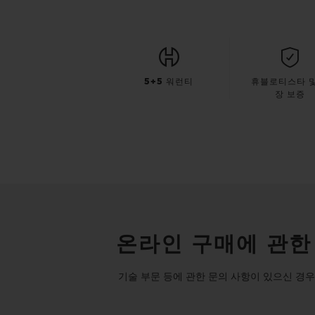
5+5 워런티
휴블로티스타 및
장 보증
온라인 구매에 관한
기술 부문 등에 관한 문의 사항이 있으신 경우