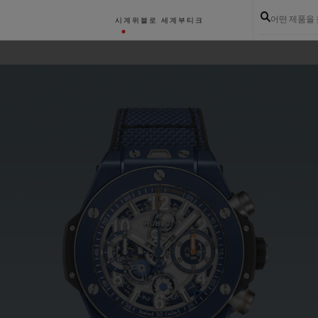
어떤 제품을
시계
위블로 세계
부티크