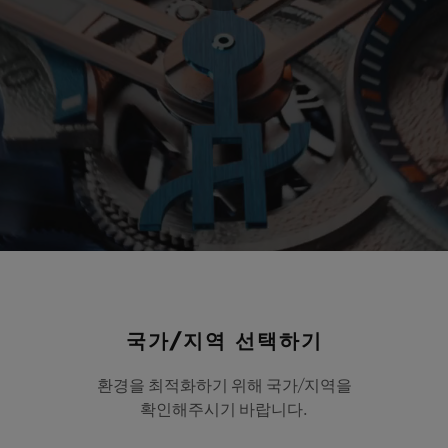
Play
Video
국가/지역 선택하기
환경을 최적화하기 위해 국가/지역을
확인해주시기 바랍니다.