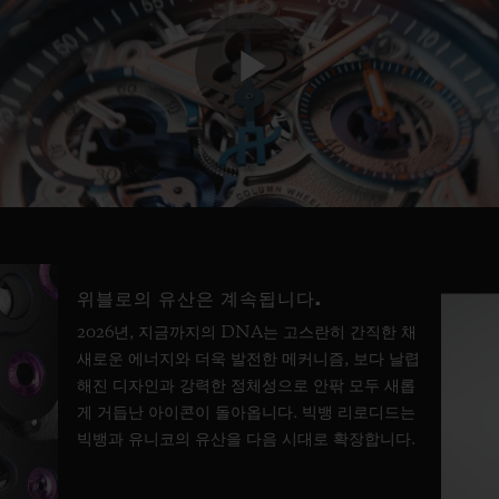
Play
Video
위블로의 유산은 계속됩니다.
2026년, 지금까지의 DNA는 고스란히 간직한 채
새로운 에너지와 더욱 발전한 메커니즘, 보다 날렵
해진 디자인과 강력한 정체성으로 안팎 모두 새롭
게 거듭난 아이콘이 돌아옵니다. 빅뱅 리로디드는
빅뱅과 유니코의 유산을 다음 시대로 확장합니다.