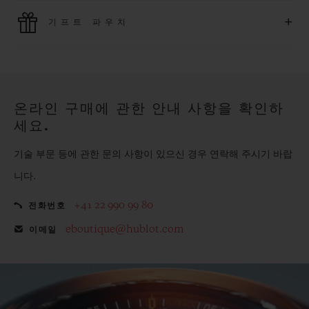
위블로는 최신 결제 기술을 활용합니다. 온라인으로 구매하신
+
기프트 파우치
모든 제품은 빠르고 안전하게 결제가 가능하며, 개인정보를 안
전하게 보호합니다.
위블로의 무료 기프트 파우치로 기프트에 더욱 특별한 매력을 더
해보세요.
온라인 구매에 관한 안내 사항을 확인하
세요.
기술 부문 등에 관한 문의 사항이 있으신 경우 연락해 주시기 바랍
니다.
+41 22 990 99 80
전화번호
eboutique@hublot.com
이메일