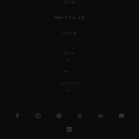
접근성
MSA 투명성 법률
사이트맵
한국어
인도네시아