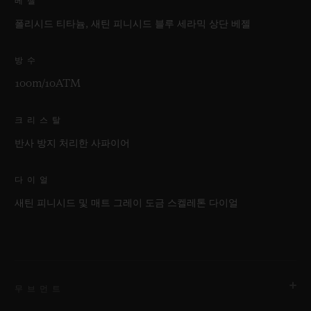
베젤
폴리시드 티타늄, 새틴 피니시드 블루 세라믹 상단 베젤
방수
100m/10ATM
크리스탈
반사 방지 처리한 사파이어
다이얼
새틴 피니시드 및 매트 그레이 도금 스켈레톤 다이얼
무브먼트