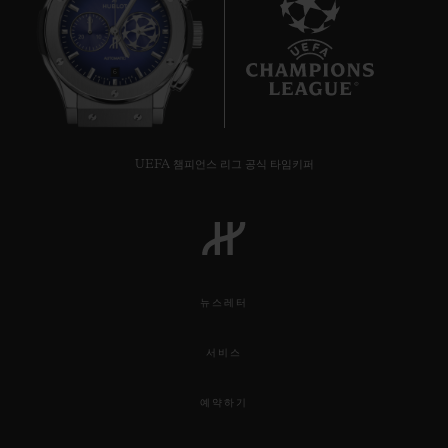
6
UEFA 챔피언스 리그 공식 타임키퍼
뉴스레터
서비스
예약하기