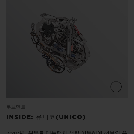
무브먼트
INSIDE: 유니코(UNICO)
2010년, 위블로 매뉴팩처 설립 이듬해에 선보인 유