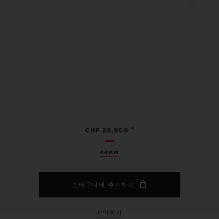
•
CHF 20,900
44MM
장바구니에 추가하기
예약하기