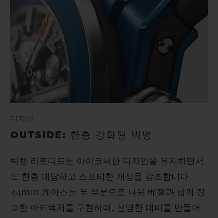
디자인
OUTSIDE: 한층 강화된 빅뱅
빅뱅 리로디드는 아이코닉한 디자인을 유지하면서
도 한층 대담하고 스포티한 개성을 강조합니다.
44mm 케이스는 두 부분으로 나뉜 베젤과 함께 정
교한 아키텍처를 구현하며, 선명한 대비를 만들어