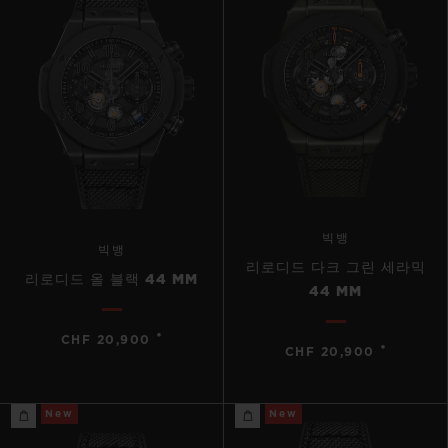
빅뱅
빅뱅
리로디드 다크 그린 세라믹
리로디드 올 블랙 44 MM
44 MM
•
CHF 20,900
•
CHF 20,900
New
New