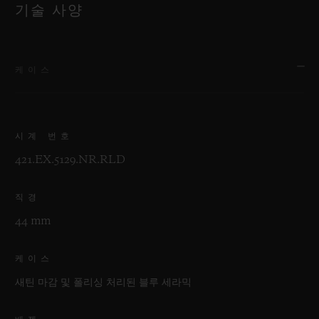
기술 사양
케이스
시계 번호
421.EX.5129.NR.RLD
직경
44 mm
케이스
새틴 마감 및 폴리싱 처리된 블루 세라믹