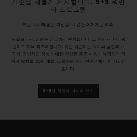
기준을 새롭게 제시합니다. 5+5 워런
티 프로그램
모든 워치에 담은 자신감. 10년간 이어지는 약속.
위블로에서, 신뢰는 정교하게 완성됩니다. 그 신뢰가 이제 워
런티로 더욱 확고해집니다. 이번 워런티는 워치의 품질과 내
구성, 전반적인 성능에 대한 확신은 물론 니옹 매뉴팩처의 역
량과 워치를 설계, 개발, 조립하는 팀의 전문성에 대한 자신감
입니다.
5+5년 워런티 자세히 보기