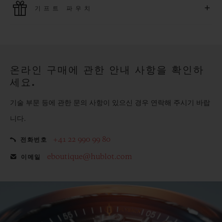
+
기프트 파우치
모든 제품은 빠르고 안전하게 결제가 가능하며, 개인정보를 안
전하게 보호합니다.
위블로의 무료 기프트 파우치로 기프트에 더욱 특별한 매력을 더
해보세요.
온라인 구매에 관한 안내 사항을 확인하
세요.
기술 부문 등에 관한 문의 사항이 있으신 경우 연락해 주시기 바랍
니다.
+41 22 990 99 80
전화번호
eboutique@hublot.com
이메일