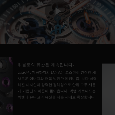
Play
Video
위블로의 유산은 계속됩니다.
2026년, 지금까지의 DNA는 고스란히 간직한 채
새로운 에너지와 더욱 발전한 메커니즘, 보다 날렵
해진 디자인과 강력한 정체성으로 안팎 모두 새롭
게 거듭난 아이콘이 돌아옵니다. 빅뱅 리로디드는
빅뱅과 유니코의 유산을 다음 시대로 확장합니다.