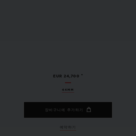
•
EUR 24,700
44MM
장바구니에 추가하기
예약하기