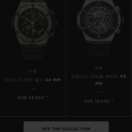
빅뱅
빅뱅
리로디드 티타늄 세라믹 44
리로디드 매직 골드 44 MM
MM
•
EUR 43,600
•
EUR 23,500
SEE THE COLLECTION