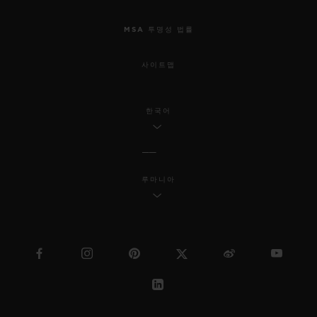
MSA 투명성 법률
사이트맵
한국어
루마니아