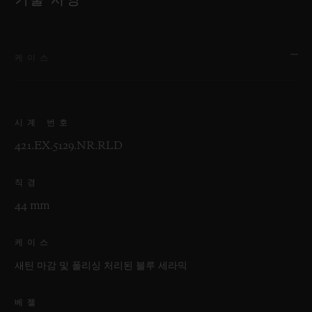
기술 사양
케이스
시계 번호
421.EX.5129.NR.RLD
직경
44 mm
케이스
새틴 마감 및 폴리싱 처리된 블루 세라믹
베젤