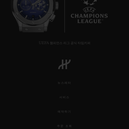
6
UEFA 챔피언스 리그 공식 타임키퍼
뉴스레터
서비스
예약하기
주문 조회