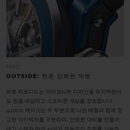
디자인
OUTSIDE: 한층 강화된 빅뱅
빅뱅 리로디드는 아이코닉한 디자인을 유지하면서
도 한층 대담하고 스포티한 개성을 강조합니다.
44mm 케이스는 두 부분으로 나뉜 베젤과 함께 정
교한 아키텍처를 구현하며, 선명한 대비를 만들어
내고 소재와 마감 사이의 역동적인 조화를 가능하