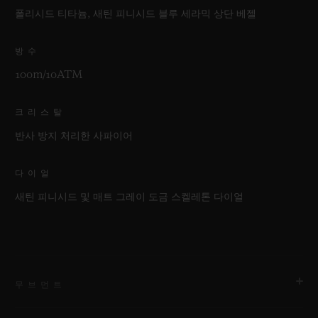
폴리시드 티타늄, 새틴 피니시드 블루 세라믹 상단 베젤
방수
100m/10ATM
크리스탈
반사 방지 처리한 사파이어
다이얼
새틴 피니시드 및 매트 그레이 도금 스켈레톤 다이얼
무브먼트