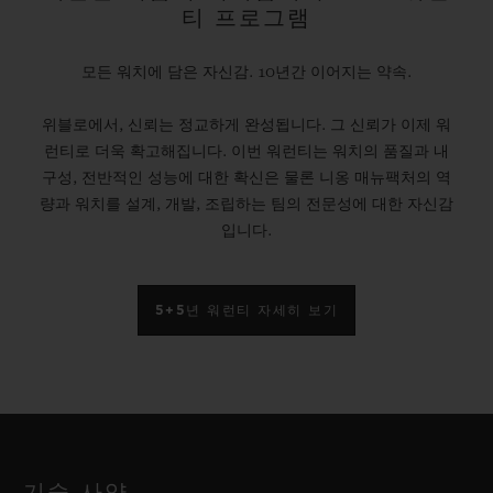
티 프로그램
모든 워치에 담은 자신감. 10년간 이어지는 약속.
위블로에서, 신뢰는 정교하게 완성됩니다. 그 신뢰가 이제 워
런티로 더욱 확고해집니다. 이번 워런티는 워치의 품질과 내
구성, 전반적인 성능에 대한 확신은 물론 니옹 매뉴팩처의 역
량과 워치를 설계, 개발, 조립하는 팀의 전문성에 대한 자신감
입니다.
5+5년 워런티 자세히 보기