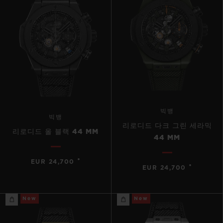
빅뱅
빅뱅
리로디드 다크 그린 세라믹
리로디드 올 블랙 44 MM
44 MM
•
EUR 24,700
•
EUR 24,700
New
New