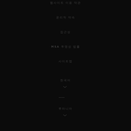
웹사이트 이용 약관
윤리적 약속
접근성
MSA 투명성 법률
사이트맵
한국어
루마니아