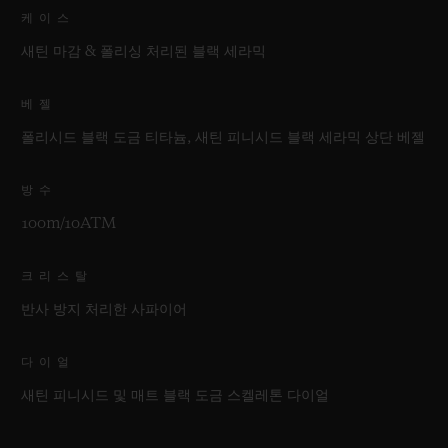
케이스
새틴 마감 & 폴리싱 처리된 블랙 세라믹
베젤
폴리시드 블랙 도금 티타늄, 새틴 피니시드 블랙 세라믹 상단 베젤
방수
100m/10ATM
크리스탈
반사 방지 처리한 사파이어
다이얼
새틴 피니시드 및 매트 블랙 도금 스켈레톤 다이얼