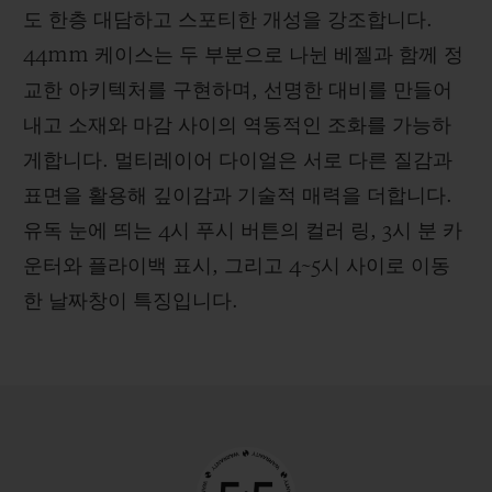
도 한층 대담하고 스포티한 개성을 강조합니다.
44mm 케이스는 두 부분으로 나뉜 베젤과 함께 정
교한 아키텍처를 구현하며, 선명한 대비를 만들어
내고 소재와 마감 사이의 역동적인 조화를 가능하
게합니다. 멀티레이어 다이얼은 서로 다른 질감과
표면을 활용해 깊이감과 기술적 매력을 더합니다.
유독 눈에 띄는 4시 푸시 버튼의 컬러 링, 3시 분 카
운터와 플라이백 표시, 그리고 4~5시 사이로 이동
한 날짜창이 특징입니다.