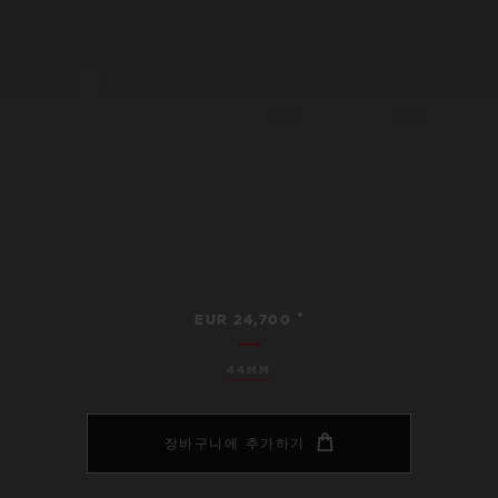
•
EUR 24,700
44MM
장바구니에 추가하기