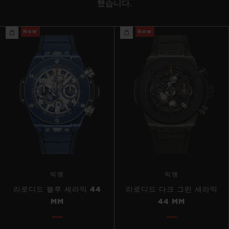
했습니다.
New
New
빅뱅
빅뱅
리로디드 블루 세라믹 44
리로디드 다크 그린 세라믹
MM
44 MM