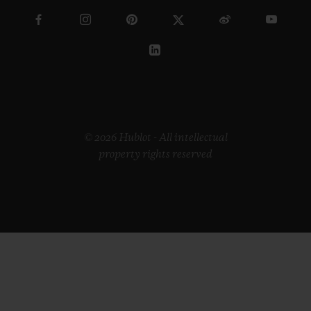
© 2026 Hublot - All intellectual
property rights reserved