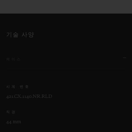
기술 사양
케이스
시계 번호
421.CX.1140.NR.RLD
직경
44 mm