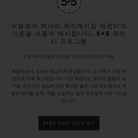
위블로가 럭셔리 워치메이킹 워런티의
기준을 새롭게 제시합니다. 5+5 워런
티 프로그램
모든 워치에 담은 자신감. 10년간 이어지는 약속.
위블로에서, 신뢰는 정교하게 완성됩니다. 그 신뢰가 이제 워
런티로 더욱 확고해집니다. 이번 워런티는 워치의 품질과 내
구성, 전반적인 성능에 대한 확신은 물론 니옹 매뉴팩처의 역
량과 워치를 설계, 개발, 조립하는 팀의 전문성에 대한 자신감
입니다.
5+5년 워런티 자세히 보기