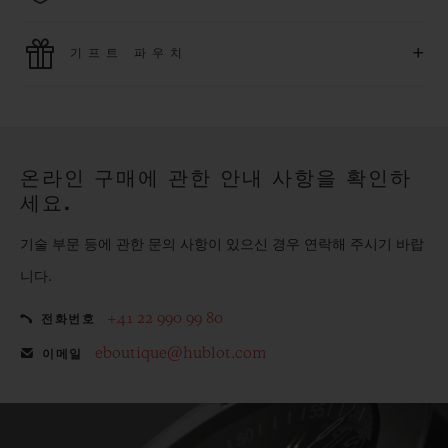
위블로는 최신 결제 기술을 활용합니다. 온라인으로 구매하신
+
기프트 파우치
모든 제품은 빠르고 안전하게 결제가 가능하며, 개인정보를 안
전하게 보호합니다.
위블로의 무료 기프트 파우치로 기프트에 더욱 특별한 매력을 더
해보세요.
온라인 구매에 관한 안내 사항을 확인하
세요.
기술 부문 등에 관한 문의 사항이 있으신 경우 연락해 주시기 바랍
니다.
+41 22 990 99 80
전화번호
eboutique@hublot.com
이메일