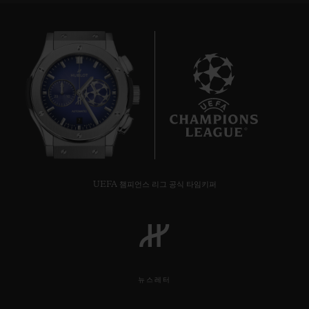
7
UEFA 챔피언스 리그 공식 타임키퍼
뉴스레터