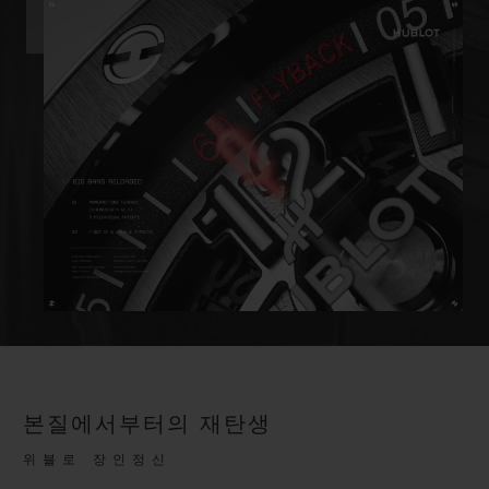
본질에서부터의 재탄생
위블로 장인정신