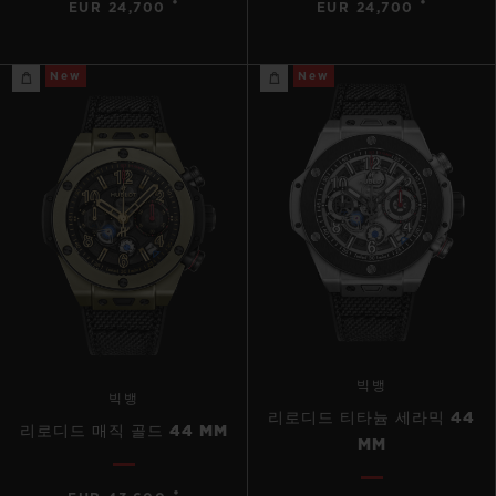
•
•
EUR 24,700
EUR 24,700
New
New
빅뱅
빅뱅
리로디드 티타늄 세라믹 44
리로디드 매직 골드 44 MM
MM
•