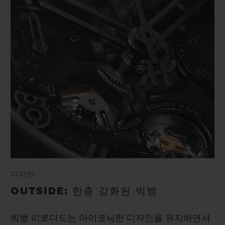
디자인
OUTSIDE: 한층 강화된 빅뱅
빅뱅 리로디드는 아이코닉한 디자인을 유지하면서