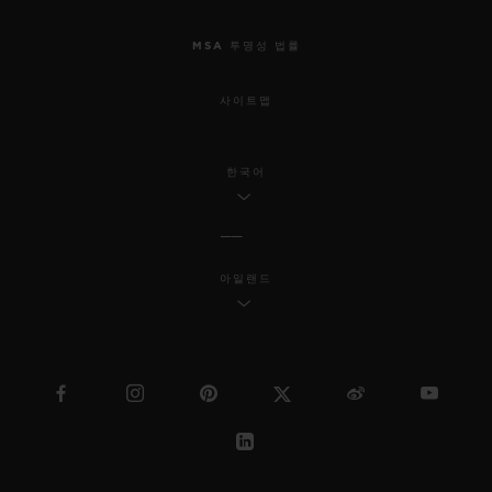
MSA 투명성 법률
사이트맵
한국어
아일랜드