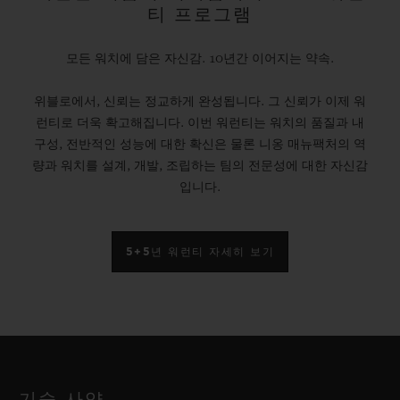
티 프로그램
모든 워치에 담은 자신감. 10년간 이어지는 약속.
위블로에서, 신뢰는 정교하게 완성됩니다. 그 신뢰가 이제 워
런티로 더욱 확고해집니다. 이번 워런티는 워치의 품질과 내
구성, 전반적인 성능에 대한 확신은 물론 니옹 매뉴팩처의 역
량과 워치를 설계, 개발, 조립하는 팀의 전문성에 대한 자신감
입니다.
5+5년 워런티 자세히 보기