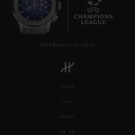
8
UEFA 챔피언스 리그 공식 타임키퍼
뉴스레터
서비스
예약하기
주문 조회