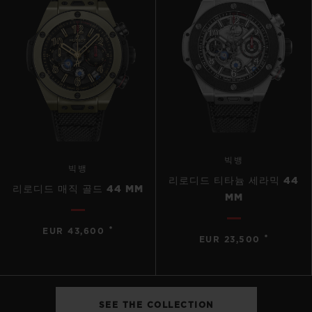
빅뱅
빅뱅
리로디드 티타늄 세라믹 44
리로디드 매직 골드 44 MM
MM
•
EUR 43,600
•
EUR 23,500
SEE THE COLLECTION