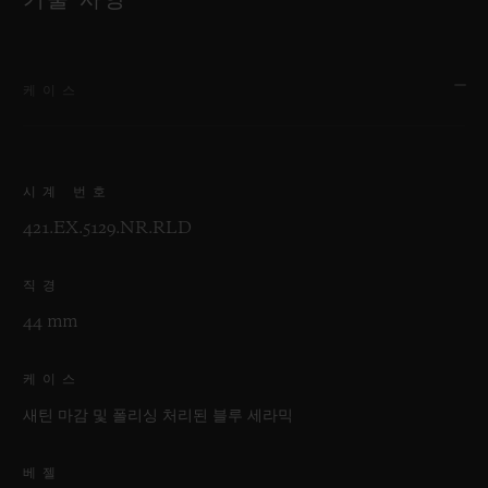
기술 사양
케이스
시계 번호
421.EX.5129.NR.RLD
직경
44 mm
케이스
새틴 마감 및 폴리싱 처리된 블루 세라믹
베젤