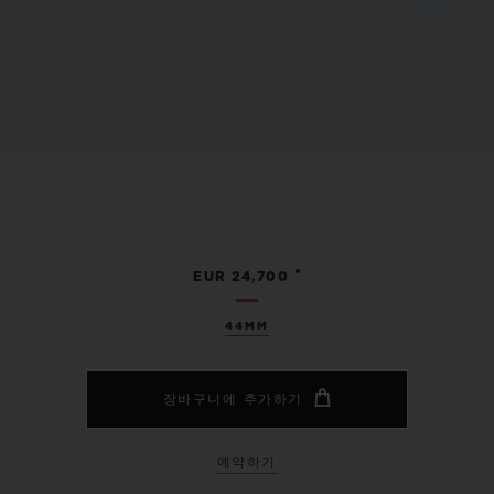
•
EUR 24,700
44MM
장바구니에 추가하기
예약하기