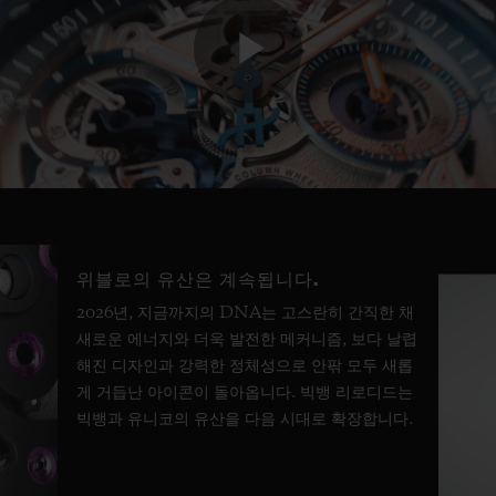
Play
Video
위블로의 유산은 계속됩니다.
2026년, 지금까지의 DNA는 고스란히 간직한 채
새로운 에너지와 더욱 발전한 메커니즘, 보다 날렵
해진 디자인과 강력한 정체성으로 안팎 모두 새롭
게 거듭난 아이콘이 돌아옵니다. 빅뱅 리로디드는
빅뱅과 유니코의 유산을 다음 시대로 확장합니다.