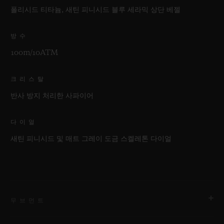
폴리시드 티타늄, 새틴 피니시드 블루 세라믹 상단 베젤
방수
100m/10ATM
크리스탈
반사 방지 처리한 사파이어
다이얼
새틴 피니시드 및 매트 그레이 도금 스켈레톤 다이얼
무브먼트