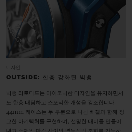
디자인
OUTSIDE: 한층 강화된 빅뱅
빅뱅 리로디드는 아이코닉한 디자인을 유지하면서
도 한층 대담하고 스포티한 개성을 강조합니다.
44mm 케이스는 두 부분으로 나뉜 베젤과 함께 정
교한 아키텍처를 구현하며, 선명한 대비를 만들어
내고 소재와 마감 사이의 역동적인 조화를 가능하