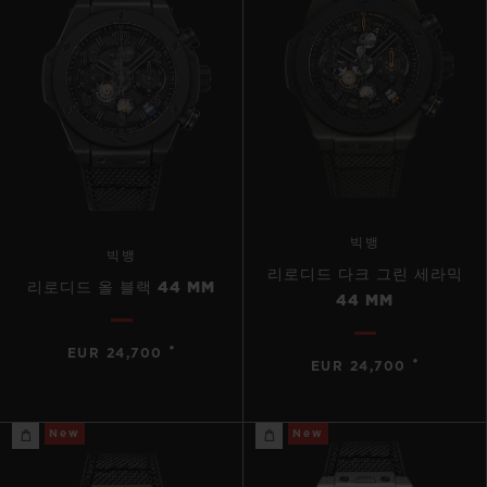
빅뱅
빅뱅
리로디드 다크 그린 세라믹
리로디드 올 블랙 44 MM
44 MM
•
EUR 24,700
•
EUR 24,700
New
New