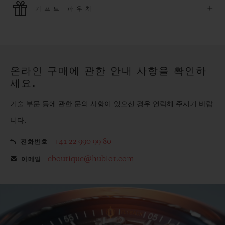
+
기프트 파우치
모든 제품은 빠르고 안전하게 결제가 가능하며, 개인정보를 안
전하게 보호합니다.
위블로의 무료 기프트 파우치로 기프트에 더욱 특별한 매력을 더
해보세요.
온라인 구매에 관한 안내 사항을 확인하
세요.
기술 부문 등에 관한 문의 사항이 있으신 경우 연락해 주시기 바랍
니다.
+41 22 990 99 80
전화번호
eboutique@hublot.com
이메일