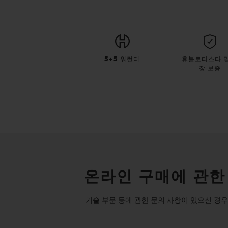
5+5 워런티
휴블로티스타 및
장 보증
온라인 구매에 관한
기술 부문 등에 관한 문의 사항이 있으신 경우