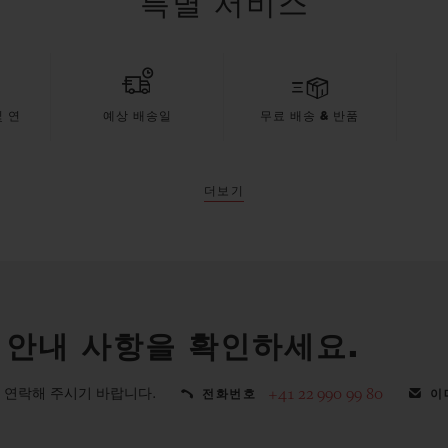
특별 서비스
 연
예상 배송일
무료 배송 & 반품
더보기
 안내 사항을 확인하세요.
 연락해 주시기 바랍니다.
+41 22 990 99 80
전화번호
이