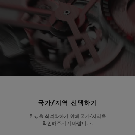
Play
Video
국가/지역 선택하기
환경을 최적화하기 위해 국가/지역을
확인해주시기 바랍니다.