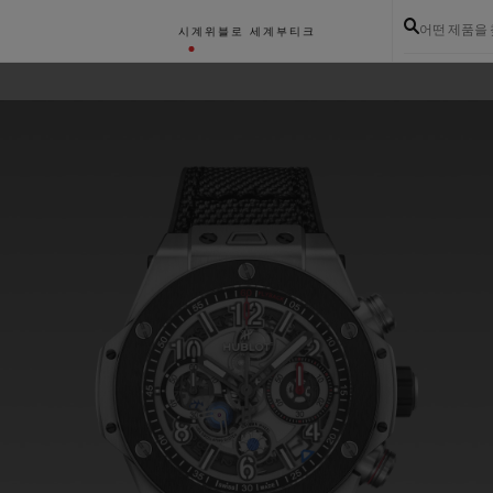
어떤 제품을
시계
위블로 세계
부티크