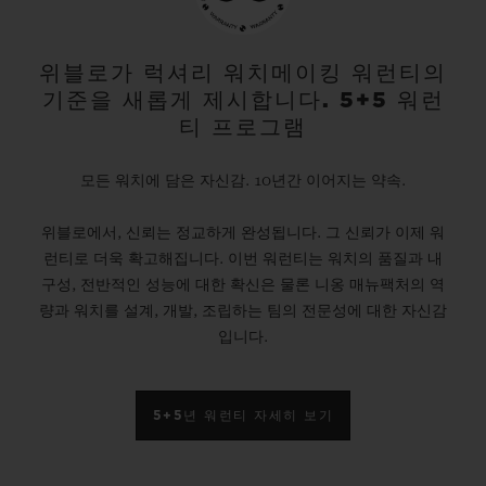
위블로가 럭셔리 워치메이킹 워런티의
기준을 새롭게 제시합니다. 5+5 워런
티 프로그램
모든 워치에 담은 자신감. 10년간 이어지는 약속.
위블로에서, 신뢰는 정교하게 완성됩니다. 그 신뢰가 이제 워
런티로 더욱 확고해집니다. 이번 워런티는 워치의 품질과 내
구성, 전반적인 성능에 대한 확신은 물론 니옹 매뉴팩처의 역
량과 워치를 설계, 개발, 조립하는 팀의 전문성에 대한 자신감
입니다.
5+5년 워런티 자세히 보기