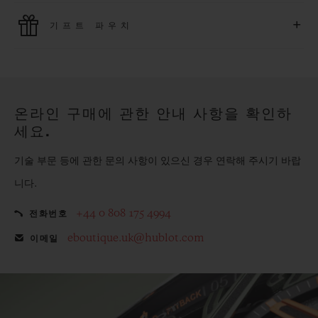
위블로는 최신 결제 기술을 활용합니다. 온라인으로 구매하신
+
기프트 파우치
모든 제품은 빠르고 안전하게 결제가 가능하며, 개인정보를 안
전하게 보호합니다.
위블로의 무료 기프트 파우치로 기프트에 더욱 특별한 매력을 더
해보세요.
온라인 구매에 관한 안내 사항을 확인하
세요.
기술 부문 등에 관한 문의 사항이 있으신 경우 연락해 주시기 바랍
니다.
+44 0 808 175 4994
전화번호
eboutique.uk@hublot.com
이메일