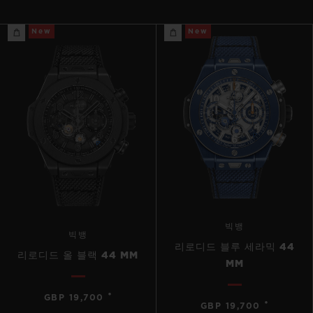
New
New
빅뱅
빅뱅
리로디드 블루 세라믹 44
리로디드 올 블랙 44 MM
MM
•
GBP 19,700
•
GBP 19,700