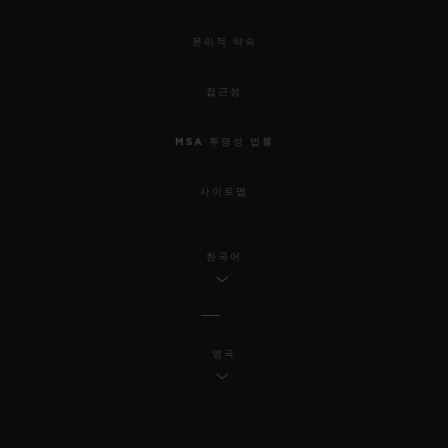
윤리적 약속
접근성
MSA 투명성 법률
사이트맵
한국어
영국