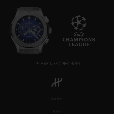
8
UEFA 챔피언스 리그 공식 타임키퍼
뉴스레터
서비스