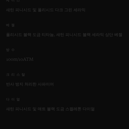
케이스
새틴 피니시드 및 폴리시드 다크 그린 세라믹
베젤
폴리시드 블랙 도금 티타늄, 새틴 피니시드 블랙 세라믹 상단 베젤
방수
100m/10ATM
크리스탈
반사 방지 처리한 사파이어
다이얼
새틴 피니시드 및 매트 블랙 도금 스켈레톤 다이얼