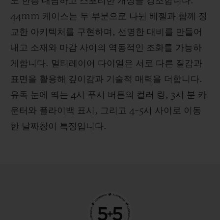
도 한층 대담하고 스포티한 개성을 강조합니다.
44mm 케이스는 두 부분으로 나뉜 베젤과 함께 정
교한 아키텍처를 구현하며, 선명한 대비를 만들어
내고 소재와 마감 사이의 역동적인 조화를 가능하
게합니다. 멀티레이어 다이얼은 서로 다른 질감과
표면을 활용해 깊이감과 기술적 매력을 더합니다.
유독 눈에 띄는 4시 푸시 버튼의 컬러 링, 3시 분 카
운터와 플라이백 표시, 그리고 4~5시 사이로 이동
한 날짜창이 특징입니다.