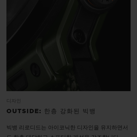
디자인
OUTSIDE: 한층 강화된 빅뱅
빅뱅 리로디드는 아이코닉한 디자인을 유지하면서