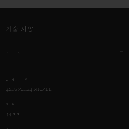
기술 사양
케이스
시계 번호
421.GM.1144.NR.RLD
직경
44 mm