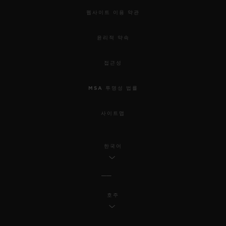
웹사이트 이용 약관
윤리적 약속
접근성
MSA 투명성 법률
사이트맵
한국어
호주