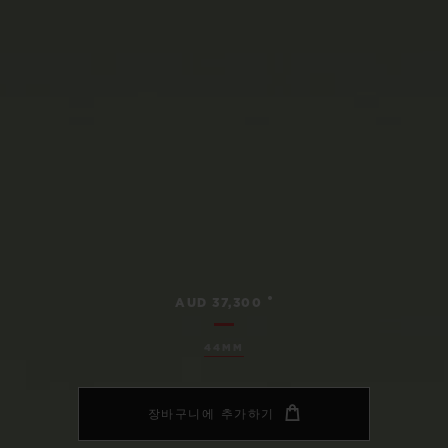
•
AUD 37,300
44MM
장바구니에 추가하기