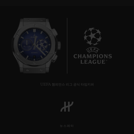
6
UEFA 챔피언스 리그 공식 타임키퍼
뉴스레터