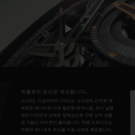
Play
Video
위블로의 유산은 계속됩니다.
2026년, 지금까지의 DNA는 고스란히 간직한 채
새로운 에너지와 더욱 발전한 메커니즘, 보다 날렵
해진 디자인과 강력한 정체성으로 안팎 모두 새롭
게 거듭난 아이콘이 돌아옵니다. 빅뱅 리로디드는
빅뱅과 유니코의 유산을 다음 시대로 확장합니다.