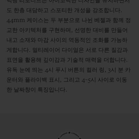
빅뱅 리로디드는 아이코닉한 디자인을 유지하면서
도 한층 대담하고 스포티한 개성을 강조합니다.
44mm 케이스는 두 부분으로 나뉜 베젤과 함께 정
교한 아키텍처를 구현하며, 선명한 대비를 만들어
내고 소재와 마감 사이의 역동적인 조화를 가능하
게합니다. 멀티레이어 다이얼은 서로 다른 질감과
표면을 활용해 깊이감과 기술적 매력을 더합니다.
유독 눈에 띄는 4시 푸시 버튼의 컬러 링, 3시 분 카
운터와 플라이백 표시, 그리고 4~5시 사이로 이동
한 날짜창이 특징입니다.