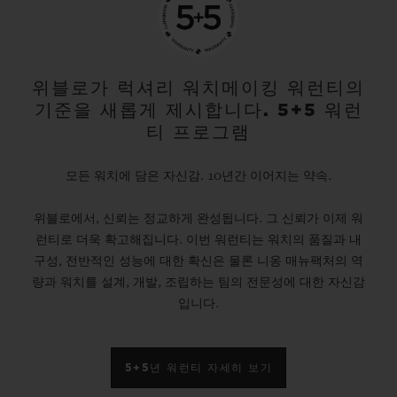
위블로가 럭셔리 워치메이킹 워런티의
기준을 새롭게 제시합니다. 5+5 워런
티 프로그램
모든 워치에 담은 자신감. 10년간 이어지는 약속.
위블로에서, 신뢰는 정교하게 완성됩니다. 그 신뢰가 이제 워
런티로 더욱 확고해집니다. 이번 워런티는 워치의 품질과 내
구성, 전반적인 성능에 대한 확신은 물론 니옹 매뉴팩처의 역
량과 워치를 설계, 개발, 조립하는 팀의 전문성에 대한 자신감
입니다.
5+5년 워런티 자세히 보기