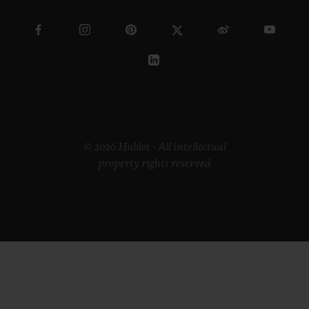
© 2026 Hublot - All intellectual
property rights reserved