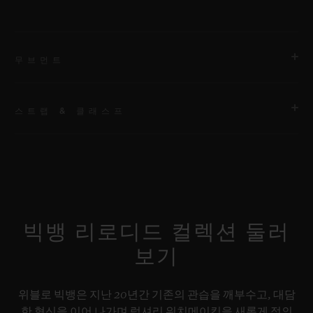
무브먼트
스트랩 & 클래스프
무브먼트
HUB1280 유니코 매뉴팩처 셀프 와인딩 크로노그래프 플라이백
무브먼트 및 컬럼 휠
스트랩
스페셜 “H” 스티치 디테일의 블랙 러버 및 다크 그린 패브릭 스트
파워 리저브
랩. 추가 스트랩: 블랙 스트럭처드 라인드 러버 스트랩.
약 72시간
빅뱅 리로디드 컬렉션 둘러
보기
클래스프
블랙 세라믹 및 블랙 도금 티타늄 디플로이언트 버클 클래스프
위블로 빅뱅은 지난 20년간 기존의 관습을 깨부수고, 대담
한 혁신을 이어 나가며 럭셔리 워치메이킹을 새롭게 정의