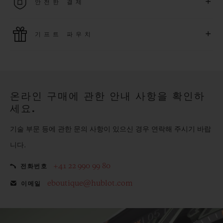
+
안전한 결제
을 누려보세요
위블로는 최신 결제 기술을 활용합니다. 온라인으로 구매하신
+
기프트 파우치
모든 제품은 빠르고 안전하게 결제가 가능하며, 개인정보를 안
전하게 보호합니다.
위블로의 무료 기프트 파우치로 기프트에 더욱 특별한 매력을 더
해보세요.
온라인 구매에 관한 안내 사항을 확인하
세요.
기술 부문 등에 관한 문의 사항이 있으신 경우 연락해 주시기 바랍
니다.
+41 22 990 99 80
전화번호
eboutique@hublot.com
이메일