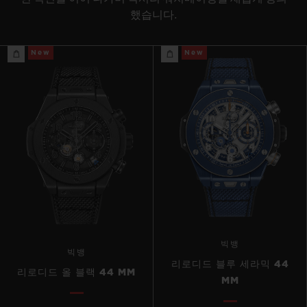
했습니다.
New
New
빅뱅
빅뱅
리로디드 블루 세라믹 44
리로디드 올 블랙 44 MM
MM