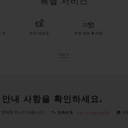
특별 서비스
 연
예상 배송일
무료 배송 & 반품
더보기
 안내 사항을 확인하세요.
 연락해 주시기 바랍니다.
+41 22 990 99 80
전화번호
이