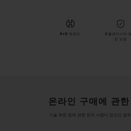
5+5 워런티
휴블로티스타 및
장 보증
온라인 구매에 관한
기술 부문 등에 관한 문의 사항이 있으신 경우