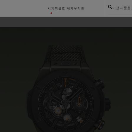
어떤 제품을
시계
위블로 세계
부티크