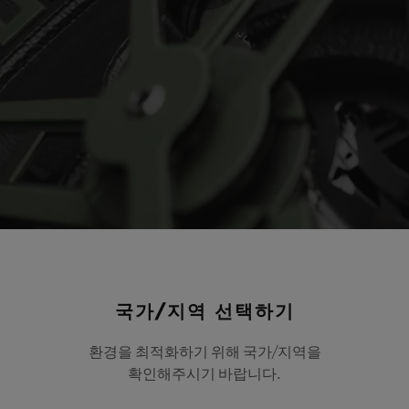
Play
Video
국가/지역 선택하기
환경을 최적화하기 위해 국가/지역을
확인해주시기 바랍니다.