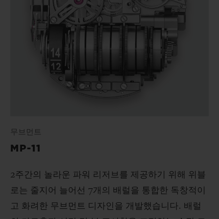
무브먼트
MP-11
2주간의 놀라운 파워 리저브를 제공하기 위해 위블
로는 줄지어 늘어선 7개의 배럴을 통합한 독창적이
고 화려한 무브먼트 디자인을 개발했습니다. 배럴