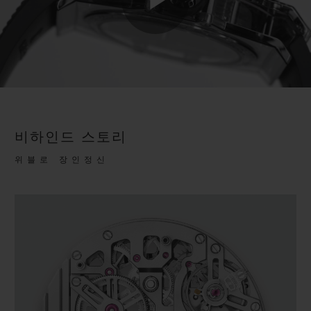
Play
Video
비하인드 스토리
위블로 장인정신