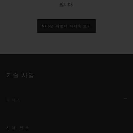
입니다.
5+5년 워런티 자세히 보기
기술 사양
케이스
시계 번호