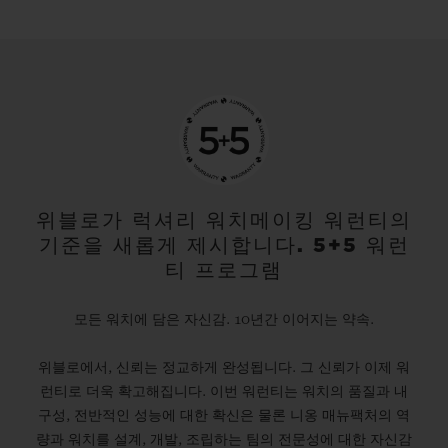
위블로가 럭셔리 워치메이킹 워런티의
기준을 새롭게 제시합니다. 5+5 워런
티 프로그램
모든 워치에 담은 자신감. 10년간 이어지는 약속.
위블로에서, 신뢰는 정교하게 완성됩니다. 그 신뢰가 이제 워
런티로 더욱 확고해집니다. 이번 워런티는 워치의 품질과 내
구성, 전반적인 성능에 대한 확신은 물론 니옹 매뉴팩처의 역
량과 워치를 설계, 개발, 조립하는 팀의 전문성에 대한 자신감