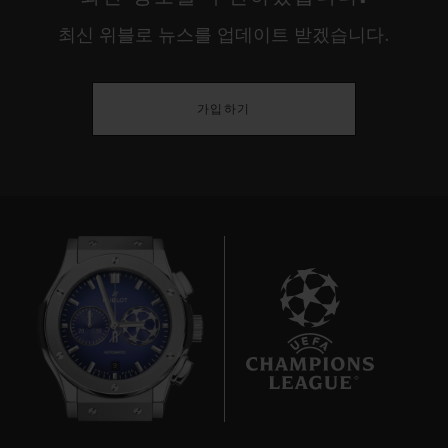
클래스프
최신 위블로 뉴스를 업데이트 받겠습니다.
블랙 세라믹 및 블랙 도금 티타늄 디플로이언트 버클 클래스프
가입하기
9