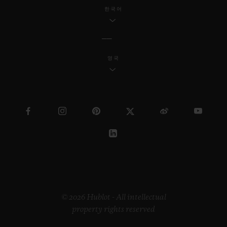
한국어
영국
© 2026 Hublot - All intellectual
property rights reserved