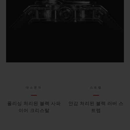
대소문자
스트랩
폴리싱 처리된 블랙 사파
안감 처리된 블랙 러버 스
이어 크리스탈
트랩