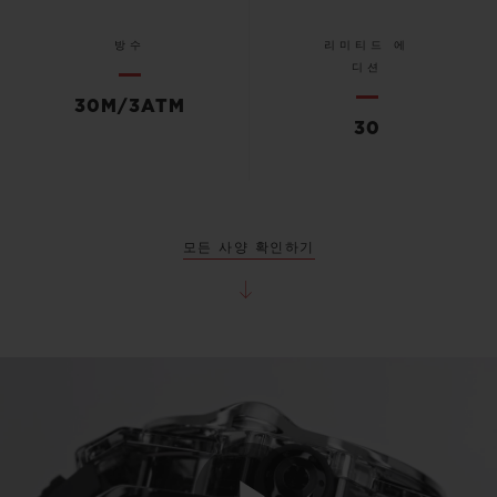
방수
리미티드 에
디션
30M/3ATM
30
모든 사양 확인하기