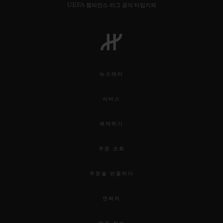
UEFA 챔피언스 리그 공식 타임키퍼
뉴스레터
서비스
예약하기
주문 조회
주문을 반품하다
연락처