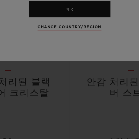
미국
CHANGE COUNTRY/REGION
대소문자
스트
처리된 블랙
안감 처리된
어 크리스탈
버 스