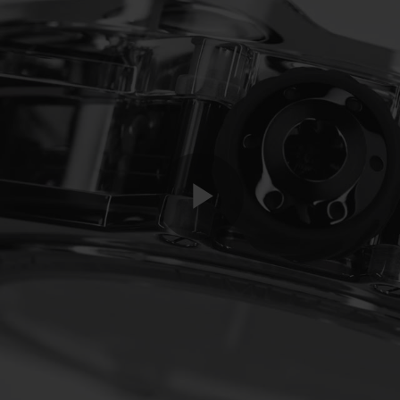
Play
Video