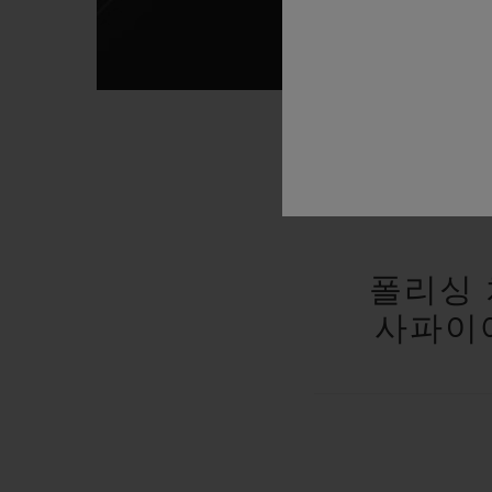
폴리싱 
사파이