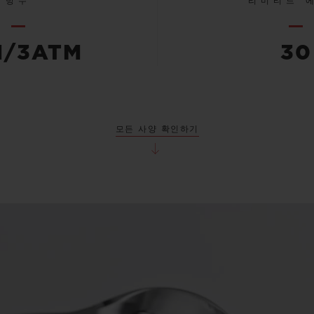
방수
리미티드 
M/3ATM
30
모든 사양 확인하기