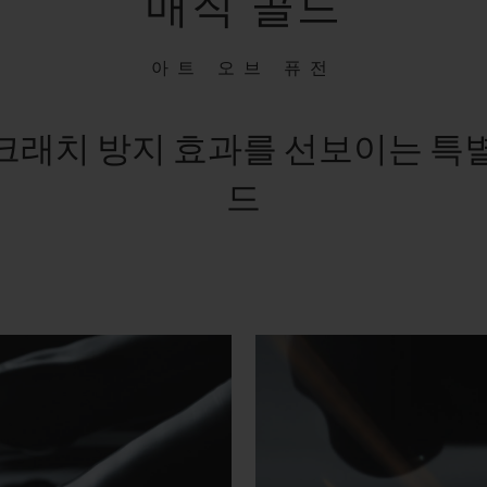
매직 골드
아트 오브 퓨전
크래치 방지 효과를 선보이는 특별한
드