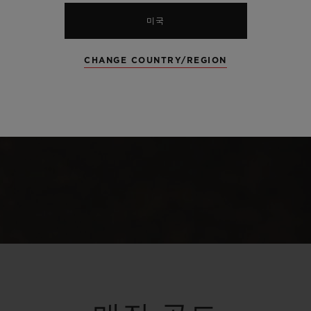
미국
CHANGE COUNTRY/REGION