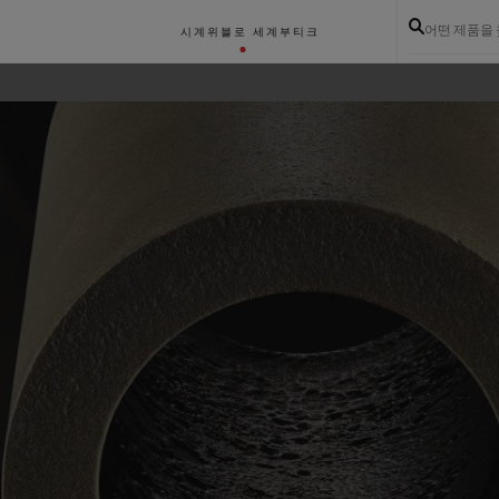
어떤 제품을
시계
위블로 세계
부티크