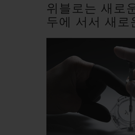
위블로는 새로운
두에 서서 새로