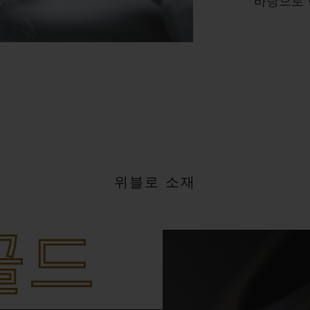
바탕으로 
위블로 소재
골드