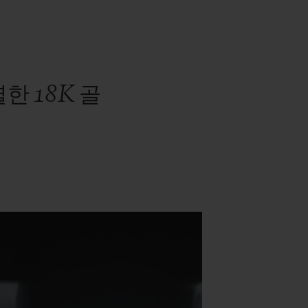
 18K 골