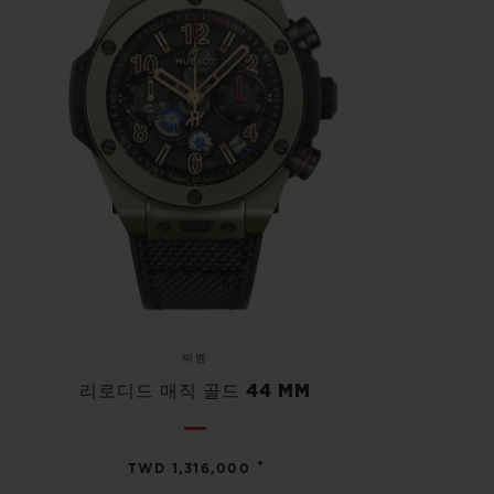
빅뱅
리로디드 매직 골드 44 MM
•
TWD 1,316,000