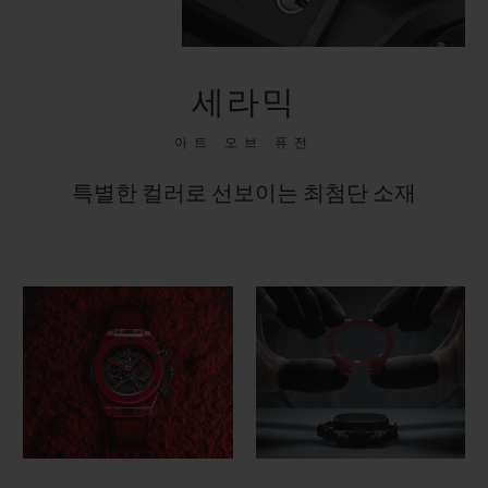
세라믹
아트 오브 퓨전
특별한 컬러로 선보이는 최첨단 소재