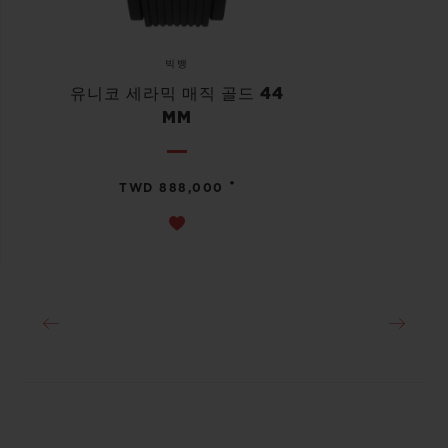
빅뱅
유니코 세라믹 매직 골드 44
MM
•
TWD 888,000