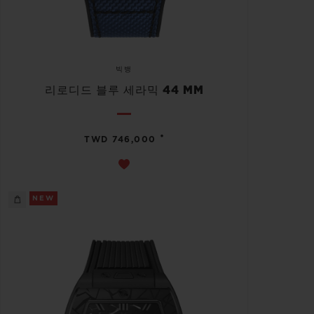
빅뱅
리로디드 블루 세라믹 44 MM
•
TWD 746,000
NEW