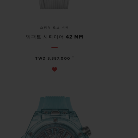
스피릿 오브 빅뱅
임팩트 사파이어 42 MM
•
TWD 3,387,000