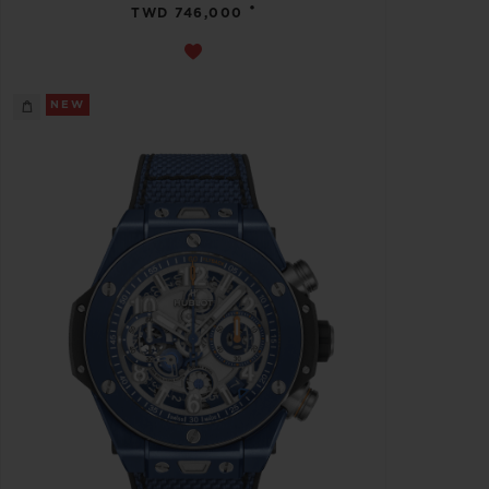
•
TWD 746,000
NEW