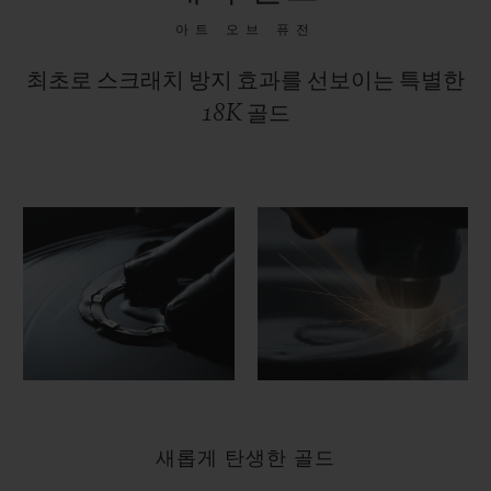
아트 오브 퓨전
최초로 스크래치 방지 효과를 선보이는 특별한
18K 골드
새롭게 탄생한 골드