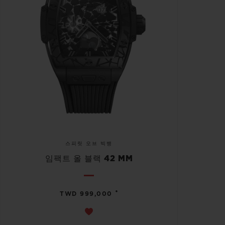
스피릿 오브 빅뱅
임팩트 올 블랙 42 MM
•
TWD 999,000