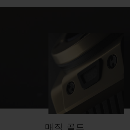
매직 골드