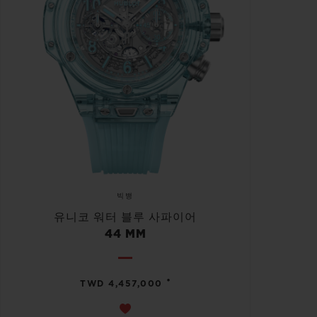
빅뱅
유니코 워터 블루 사파이어
44 MM
•
TWD 4,457,000