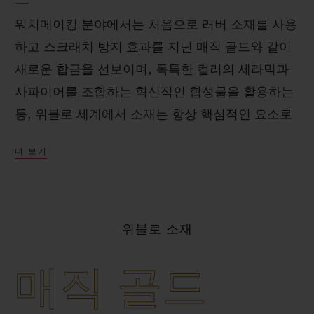
워치메이킹 분야에서는 처음으로 러버 소재를 사용
하고 스크래치 방지 효과를 지닌 매직 골드와 같이
새로운 합금을 선보이며, 독특한 컬러의 세라믹과
사파이어를 조합하는 혁신적인 합성물을 활용하는
연락처
등, 위블로 세계에서 소재는 항상 핵심적인 요소로
손꼽힙니다. 위블로 매뉴팩처는 “아트 오브 퓨
더 보기
전”을 달성하기 위해 R&D 부서의 밀접한 협업을
진행하는 금속 및 소재 연구실을 보유하고 있으며,
자체 주조 공장을 갖추고 있습니다. 이를 통해 위블
로가 워치메이킹 분야에서 개발한 특별한 최신 기
위블로 소재
부티크 검색
술을 바탕으로 혁신적인 소재가 탄생합니다.
매직 골드