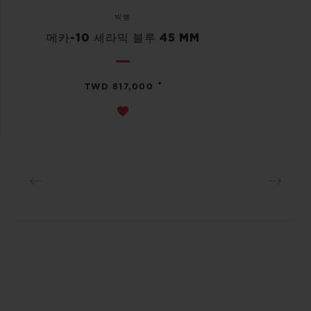
빅뱅
메카-10 세라믹 블루 45 MM
•
TWD 817,000