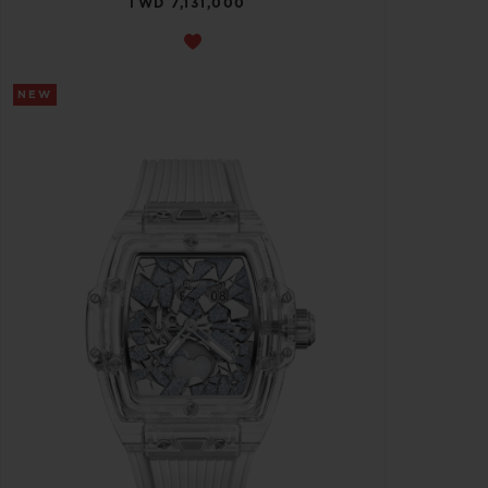
TWD 7,131,000
NEW