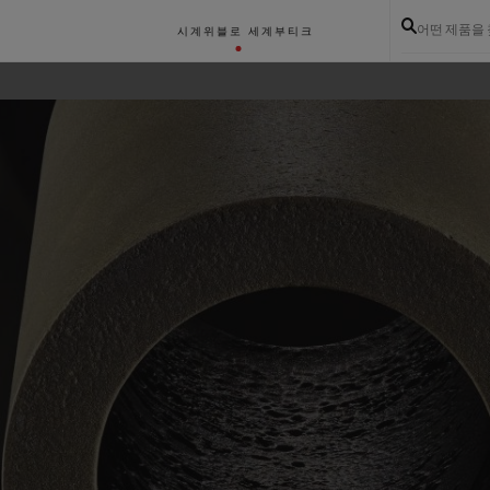
어떤 제품을
시계
위블로 세계
부티크