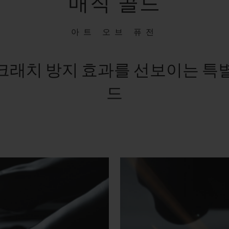
매직 골드
아트 오브 퓨전
크래치 방지 효과를 선보이는 특별한
드