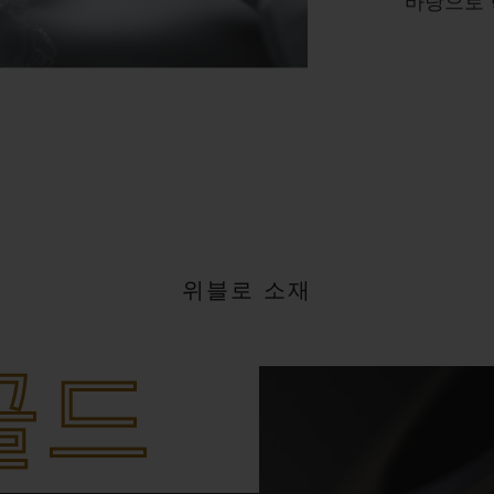
바탕으로 
위블로 소재
골드