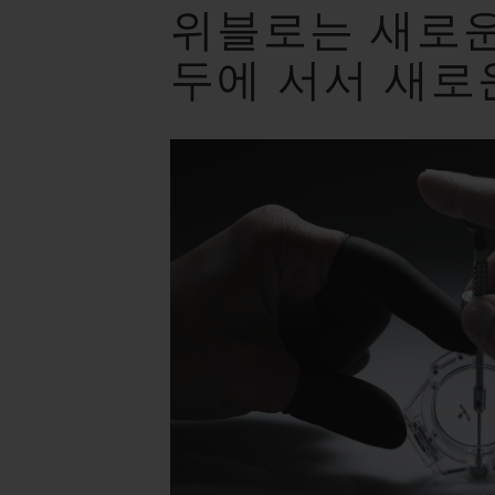
위블로는 새로운
두에 서서 새로