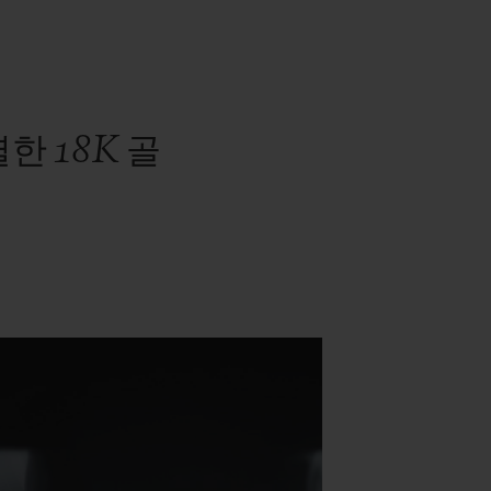
 18K 골