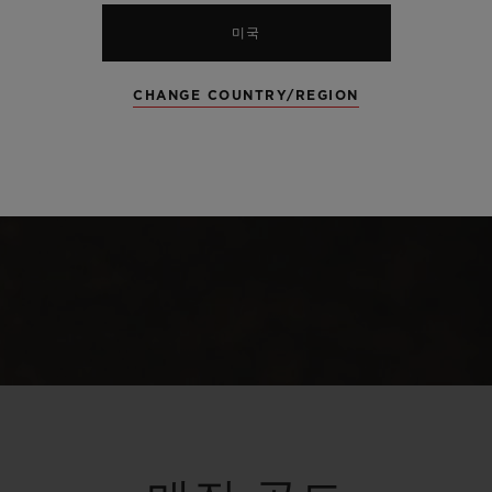
미국
CHANGE COUNTRY/REGION