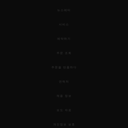
뉴스레터
서비스
예약하기
주문 조회
주문을 반품하다
연락처
채용 정보
보도 자료
개인정보 보호