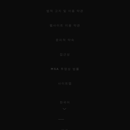
법적 고지 및 이용 약관
웹사이트 이용 약관
윤리적 약속
접근성
MSA 투명성 법률
사이트맵
한국어