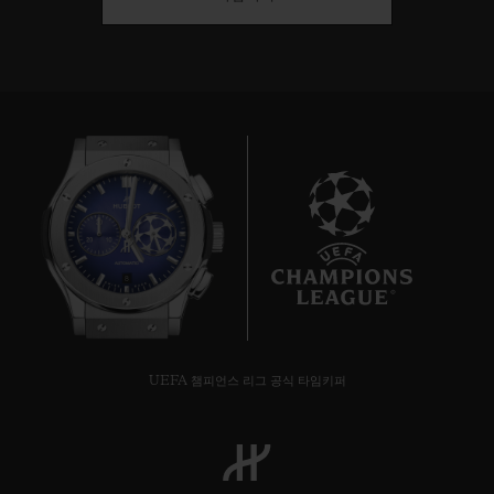
8
UEFA 챔피언스 리그 공식 타임키퍼