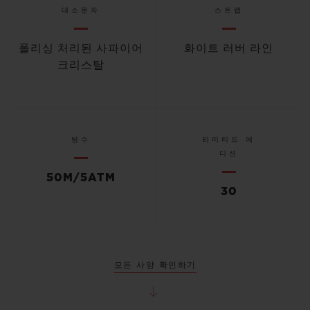
대소문자
스트랩
폴리싱 처리된 사파이어
화이트 러버 라인
크리스탈
방수
리미티드 에
디션
50M/5ATM
30
모든 사양 확인하기