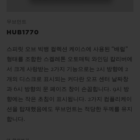
무브먼트
HUB1770
스피릿 오브 빅뱅 컬렉션 케이스에 사용된 “배럴”
형태를 조합한 스켈레톤 오토매틱 와인딩 칼리버에
서 크게 사랑받는 2가지 기능으로는 2시 방향에 2
개의 디스크로 표시되는 커다란 오프 센터 날짜창
과 6시 방향의 문 페이즈 창이 손꼽힙니다. 9시 방
향에는 작은 초침이 표시됩니다. 2가지 컴플리케이
션을 탑재했음에도 무브먼트는 적당한 두께를 유지
합니다.
더 알아보기