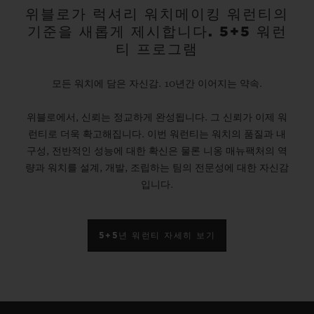
위블로가 럭셔리 워치메이킹 워런티의
기준을 새롭게 제시합니다. 5+5 워런
티 프로그램
모든 워치에 담은 자신감. 10년간 이어지는 약속.
위블로에서, 신뢰는 정교하게 완성됩니다. 그 신뢰가 이제 워
런티로 더욱 확고해집니다. 이번 워런티는 워치의 품질과 내
구성, 전반적인 성능에 대한 확신은 물론 니옹 매뉴팩처의 역
량과 워치를 설계, 개발, 조립하는 팀의 전문성에 대한 자신감
입니다.
5+5년 워런티 자세히 보기