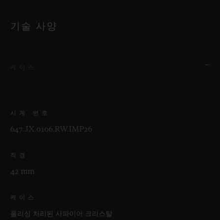
기술 사양
케이스
시계 번호
647.JX.0106.RW.IMP26
직경
42 mm
케이스
폴리싱 처리된 사파이어 크리스탈