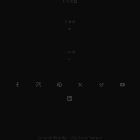
사이트맵
한국어
스페인
© 2026 Hublot - All intellectual