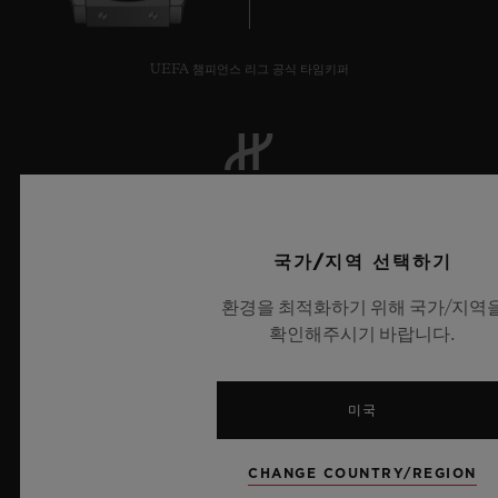
UEFA 챔피언스 리그 공식 타임키퍼
뉴스레터
국가/지역 선택하기
서비스
환경을 최적화하기 위해 국가/지역
확인해주시기 바랍니다.
예약하기
주문 조회
미국
주문을 반품하다
CHANGE COUNTRY/REGION