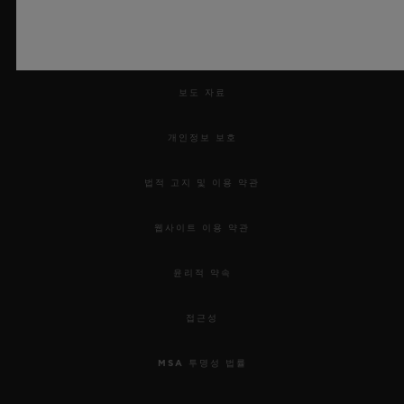
연락처
채용 정보
보도 자료
개인정보 보호
법적 고지 및 이용 약관
웹사이트 이용 약관
윤리적 약속
접근성
MSA 투명성 법률