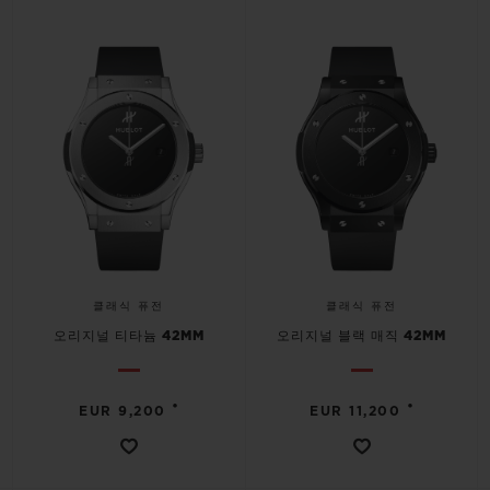
연락처
클래식 퓨전
클래식 퓨전
오리지널 티타늄 42MM
오리지널 블랙 매직 42MM
부티크 검색
•
•
EUR 9,200
EUR 11,200