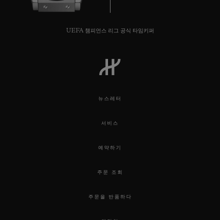
UEFA 챔피언스 리그 공식 타임키퍼
뉴스레터
서비스
예약하기
주문 조회
주문을 반품하다