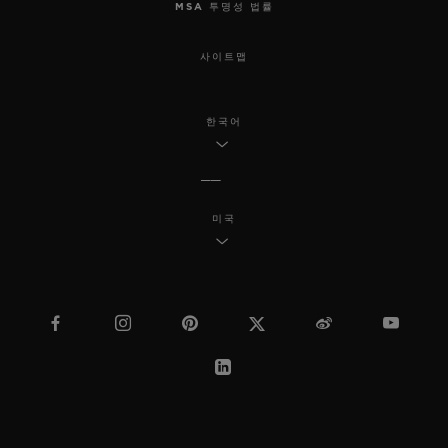
MSA 투명성 법률
사이트맵
한국어
미국