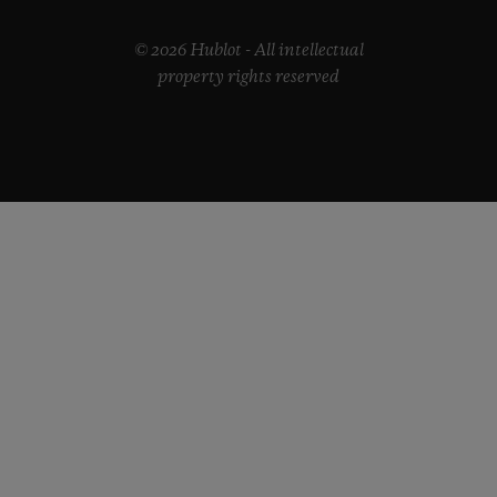
© 2026 Hublot - All intellectual
property rights reserved