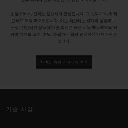
모든 워치에 담은 자신감. 10년간 이어지는 약속.
위블로에서, 신뢰는 정교하게 완성됩니다. 그 신뢰가 이제 워
런티로 더욱 확고해집니다. 이번 워런티는 워치의 품질과 내
구성, 전반적인 성능에 대한 확신은 물론 니옹 매뉴팩처의 역
량과 워치를 설계, 개발, 조립하는 팀의 전문성에 대한 자신감
입니다.
5+5년 워런티 자세히 보기
기술 사양