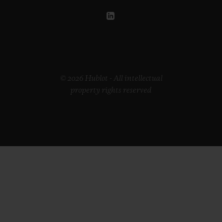
© 2026 Hublot - All intellectual
property rights reserved