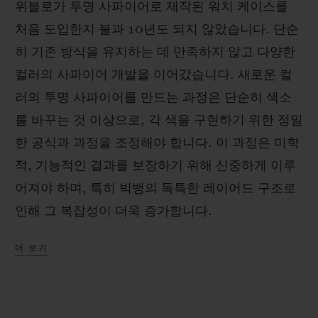
위블로가 투명 사파이어로 제작된 워치 케이스를
처음 도입한지 불과 10년도 되지 않았습니다. 단순
히 기존 방식을 유지하는 데 만족하지 않고 다양한
컬러의 사파이어 개발을 이어갔습니다. 새로운 컬
연락처
러의 투명 사파이어를 만드는 과정은 단순히 색소
를 바꾸는 것 이상으로, 각 색을 구현하기 위한 정밀
한 공식과 과정을 조정해야 합니다. 이 과정은 미학
적, 기능적인 결과를 보장하기 위해 신중하게 이루
어져야 하며, 특히 빅뱅의 독특한 레이어드 구조로
인해 그 복잡성이 더욱 증가합니다.
부티크 검색
더 보기
워터 블루 사파이어는 위블로 R&D에서 새롭게 선
보인 개발 결과로, 불가능을 현실로 만드는 위블로
의 창의적인 도전을 상징합니다. 가볍지만 강렬한