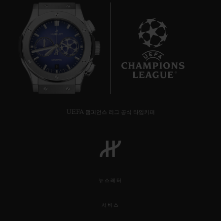
6
UEFA 챔피언스 리그 공식 타임키퍼
뉴스레터
서비스