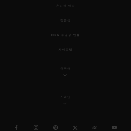
윤리적 약속
접근성
MSA 투명성 법률
사이트맵
한국어
스페인