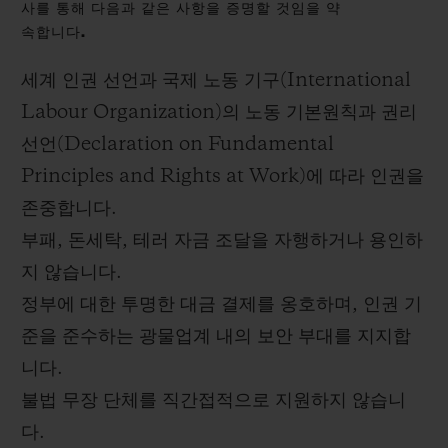
사를 통해 다음과 같은 사항을 증명할 것임을 약
속합니다.
세계 인권 선언과 국제 노동 기구(International
Labour Organization)의 노동 기본원칙과 권리
연락처
선언(Declaration on Fundamental
Principles and Rights at Work)에 따라 인권을
존중합니다.
부패, 돈세탁, 테러 자금 조달을 자행하거나 용인하
지 않습니다.
정부에 대한 투명한 대금 결제를 옹호하며, 인권 기
부티크 검색
준을 준수하는 광물업계 내의 보안 부대를 지지합
니다.
불법 무장 단체를 직간접적으로 지원하지 않습니
다.