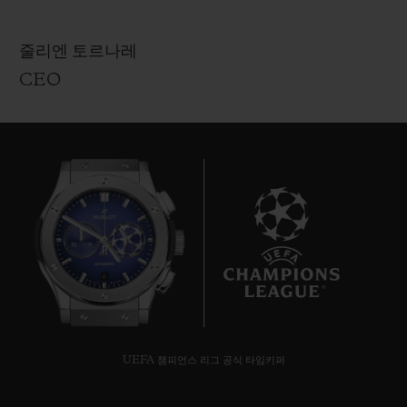
줄리엔 토르나레
CEO
6
UEFA 챔피언스 리그 공식 타임키퍼