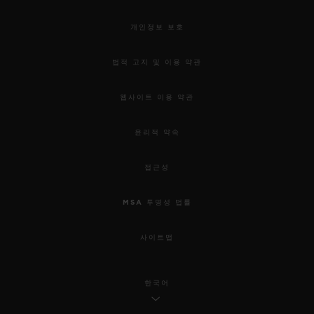
개인정보 보호
법적 고지 및 이용 약관
웹사이트 이용 약관
윤리적 약속
접근성
MSA 투명성 법률
사이트맵
한국어