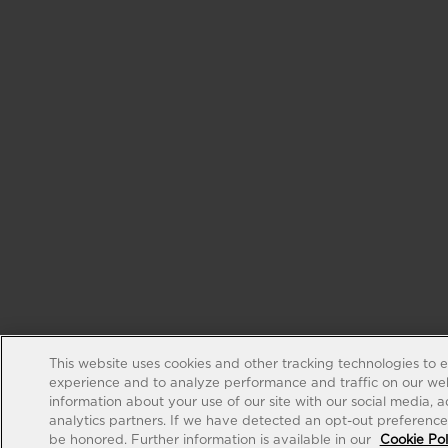
This website uses cookies and other tracking technologies to 
experience and to analyze performance and traffic on our web
information about your use of our site with our social media, 
analytics partners. If we have detected an opt-out preference s
be honored. Further information is available in our
Cookie Pol