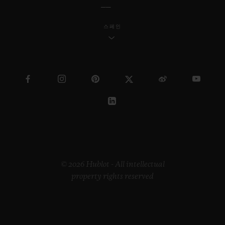
스페인
© 2026 Hublot - All intellectual
property rights reserved