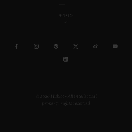
루마니아
© 2026 Hublot - All intellectual
property rights reserved