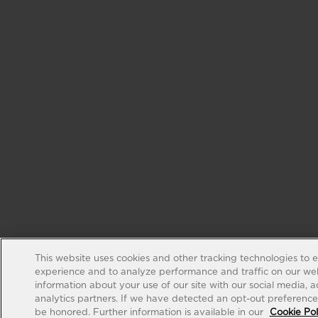
This website uses cookies and other tracking technologies to 
experience and to analyze performance and traffic on our web
information about your use of our site with our social media, 
analytics partners. If we have detected an opt-out preference s
be honored. Further information is available in our
Cookie Pol