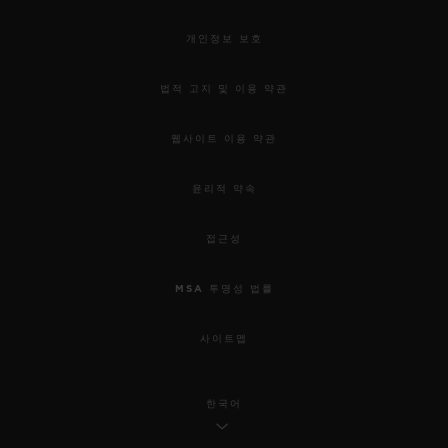
개인정보 보호
법적 고지 및 이용 약관
웹사이트 이용 약관
윤리적 약속
접근성
MSA 투명성 법률
사이트맵
한국어