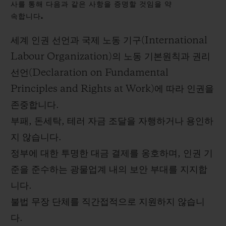
사를 통해 다음과 같은 사항을 증명할 것임을 약
속합니다.
세계 인권 선언과 국제 노동 기구(International
Labour Organization)의 노동 기본원칙과 권리
연락처
선언(Declaration on Fundamental
Principles and Rights at Work)에 따라 인권을
존중합니다.
부패, 돈세탁, 테러 자금 조달을 자행하거나 용인하
지 않습니다.
정부에 대한 투명한 대금 결제를 옹호하며, 인권 기
부티크 검색
준을 준수하는 광물업계 내의 보안 부대를 지지합
니다.
불법 무장 단체를 직간접적으로 지원하지 않습니
다.