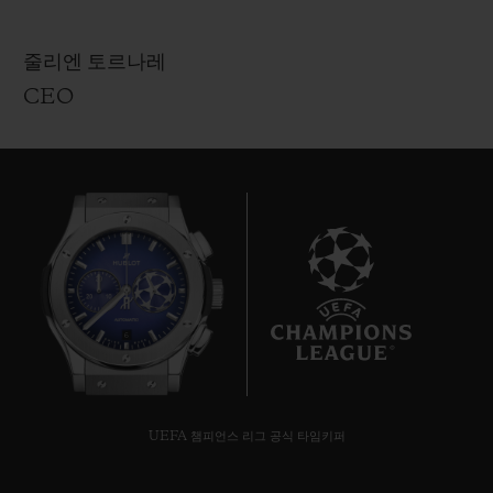
줄리엔 토르나레
CEO
6
UEFA 챔피언스 리그 공식 타임키퍼