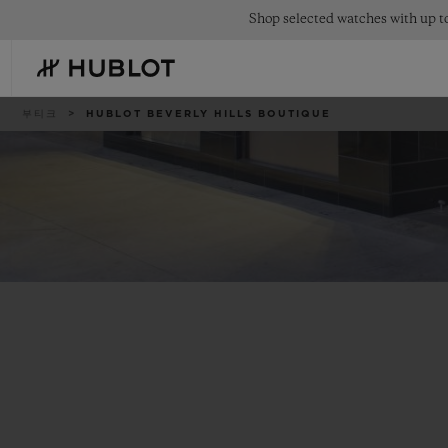
Skip
Shop selected watches with up to
to
main
content
이
부티크
HUBLOT BEVERLY HILLS BOUTIQUE
동
경
로
최근 검색
신제품
최근 검색이 없습니다