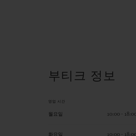
부티크 정보
영업 시간
월요일
10:00 - 18:0
화요일
10:00 - 18:0