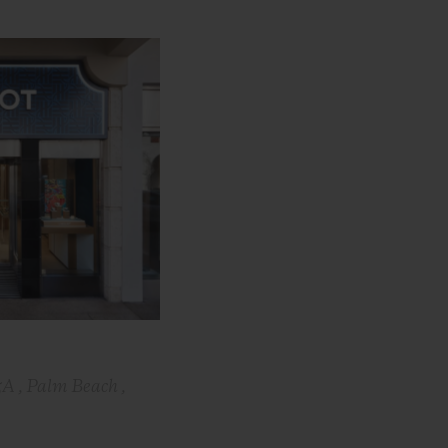
A , Palm Beach ,