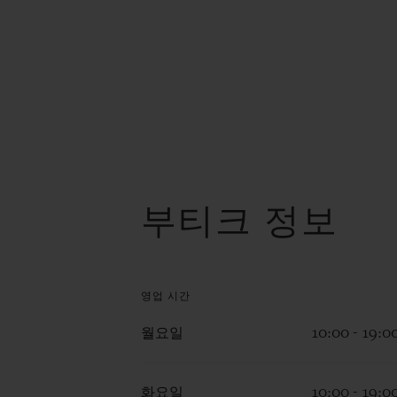
부티크 정보
영업 시간
월요일
10:00 - 19:0
화요일
10:00 - 19:0