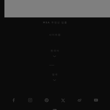
접근성
MSA 투명성 법률
사이트맵
한국어
영국