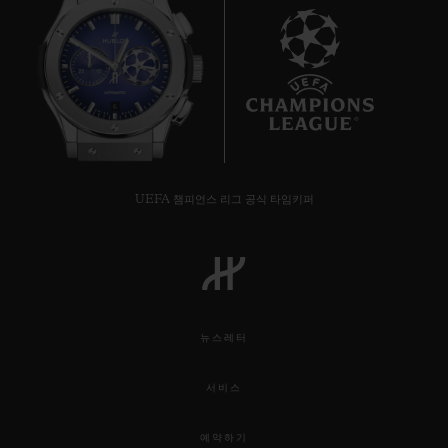
6
UEFA 챔피언스 리그 공식 타임키퍼
뉴스레터
서비스
예약하기