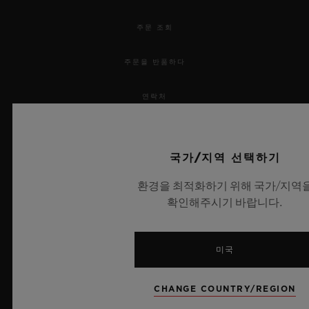
주문 조회
주문을 반품하다
연락처
채용 정보
국가/지역 선택하기
보도 자료
환경을 최적화하기 위해 국가/지역
개인정보 보호
확인해주시기 바랍니다.
법적 고지 및 이용 약관
미국
웹사이트 이용 약관
CHANGE COUNTRY/REGION
윤리적 약속