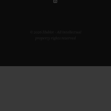
© 2026 Hublot - All intellectual
property rights reserved